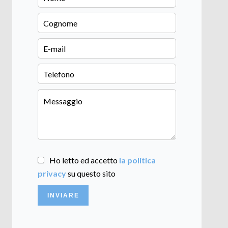
Ho letto ed accetto
la politica
privacy
su questo sito
INVIARE