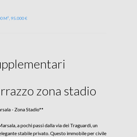
0 M², 95.000 €
upplementari
rrazzo zona stadio
rsala - Zona Stadio**
rsala, a pochi passi dalla via dei Traguardi, un
legante stabile privato. Questo immobile per civile