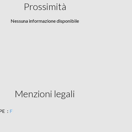
Prossimità
Nessuna informazione disponibile
Menzioni legali
PE
F