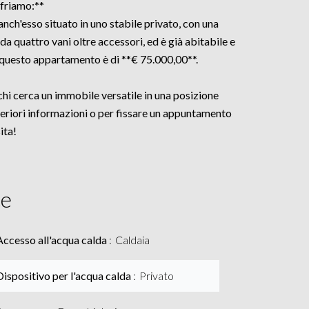
ffriamo:**
nch'esso situato in uno stabile privato, con una
 quattro vani oltre accessori, ed è già abitabile e
 questo appartamento è di **€ 75.000,00**.
hi cerca un immobile versatile in una posizione
lteriori informazioni o per fissare un appuntamento
ita!
ce
Accesso all'acqua calda
Caldaia
Dispositivo per l'acqua calda
Privato