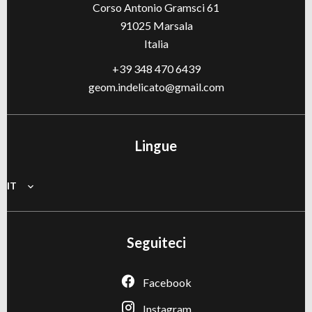
Corso Antonio Gramsci 61
91025
Marsala
Italia
+39 348 470 6439
geom.indelicato@gmail.com
Lingue
IT
Seguiteci
Facebook
Instagram