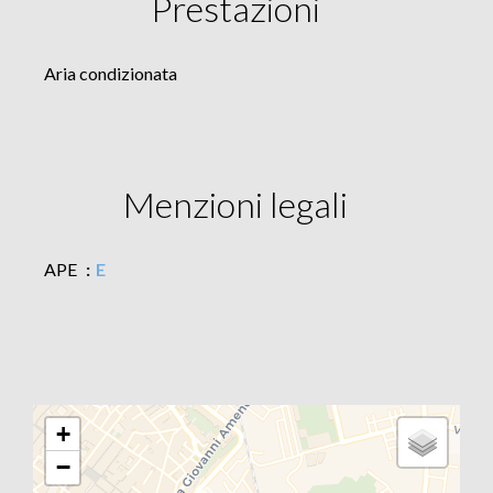
Prestazioni
Aria condizionata
Menzioni legali
APE
E
+
−