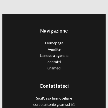
Navigazione
Homepage
Vendite
La nostra agenzia
contatti
unamed
Contattateci
SicilCasa Immobiliare
corso antonio gramsci 61