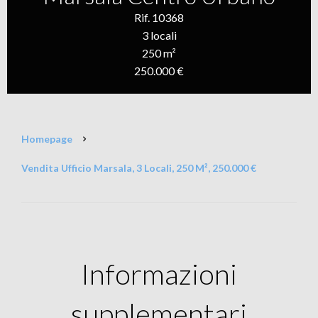
Rif. 10368
3 locali
250 m²
250.000 €
Homepage
Vendita Ufficio Marsala, 3 Locali, 250 M², 250.000 €
Informazioni
supplementari