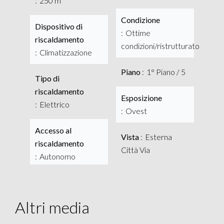
250 m²
Condizione
Dispositivo di
Ottime
riscaldamento
condizioni/ristrutturato
Climatizzazione
Piano
1° Piano / 5
Tipo di
riscaldamento
Esposizione
Elettrico
Ovest
Accesso al
Vista
Esterna
riscaldamento
Città Via
Autonomo
Altri media