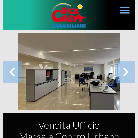
Vendita Ufficio
Marsala Centro Urbano