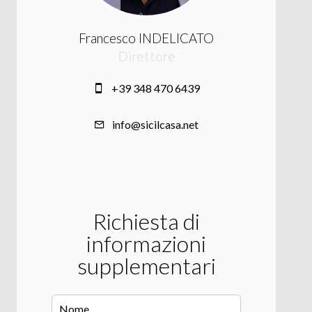
Francesco INDELICATO
Direttore
+39 348 470 6439
info@sicilcasa.net
Richiesta di
informazioni
supplementari