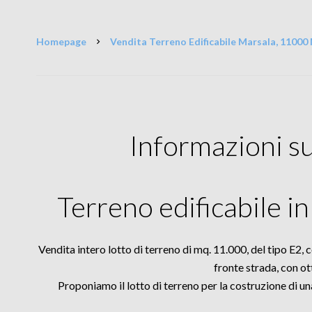
Homepage
Vendita Terreno Edificabile Marsala, 11000 
Informazioni s
Terreno edificabile 
Vendita intero lotto di terreno di mq. 11.000, del tipo E2, 
fronte strada, con ott
Proponiamo il lotto di terreno per la costruzione di una 