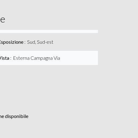
ce
Esposizione
Sud, Sud-est
Vista
Esterna Campagna Via
e disponibile