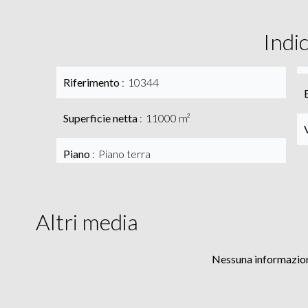
Indi
Riferimento
10344
Superficie netta
11000 m²
Piano
Piano terra
Altri media
Nessuna informazion