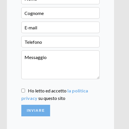
Ho letto ed accetto
la politica
privacy
su questo sito
INVIARE