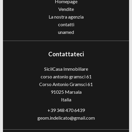
Homepage
Vendite
La nostra agenzia
contatti
unamed
Contattateci
SicilCasa Immobiliare
corso antonio gramsci 61
Corso Antonio Gramsci 61
91025
Marsala
Italia
+39 348 470 6439
geom.indelicato@gmail.com