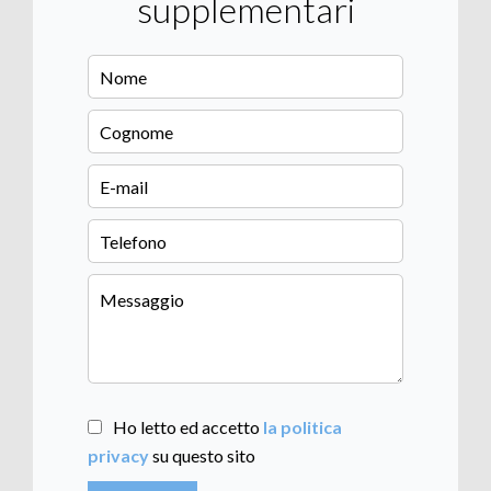
supplementari
Ho letto ed accetto
la politica
privacy
su questo sito