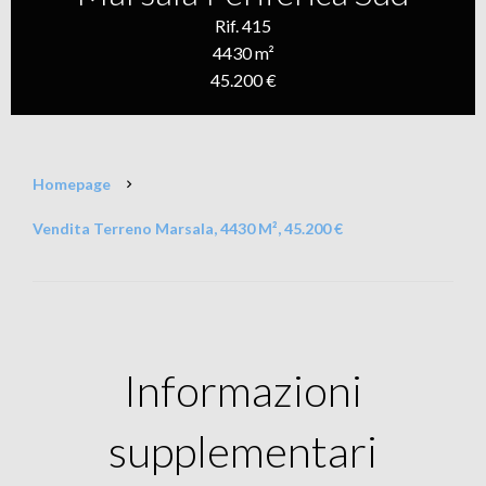
Rif. 415
4430 m²
45.200 €
Homepage
Vendita Terreno Marsala, 4430 M², 45.200 €
Informazioni
supplementari