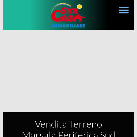
Vendita Terreno
Marsala Periferica Sud