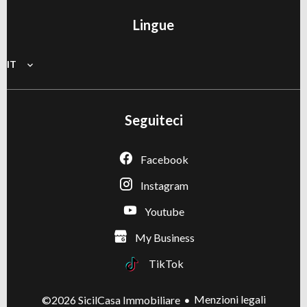
Lingue
IT
Seguiteci
Facebook
Instagram
Youtube
My Business
TikTok
Menzioni legali
©2026 SicilCasa Immobiliare