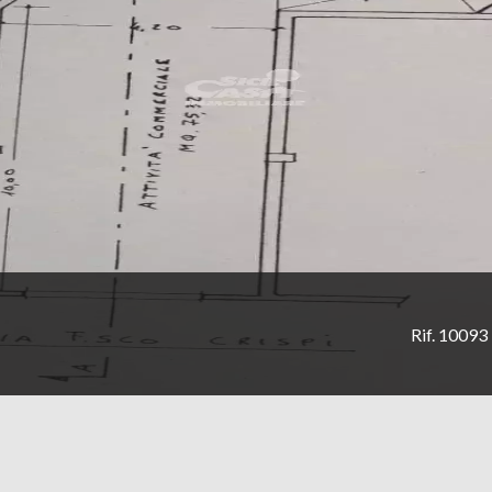
Rif. 10093