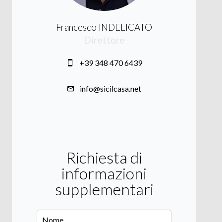
Francesco INDELICATO
Direttore
+39 348 470 6439
info@sicilcasa.net
Richiesta di
informazioni
supplementari