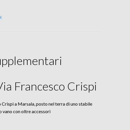
 €
upplementari
Via Francesco Crispi
Crispi a Marsala, posto nel terra di uno stabile
 vano con oltre accessori