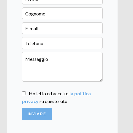
Ho letto ed accetto
la politica
privacy
su questo sito
INVIARE