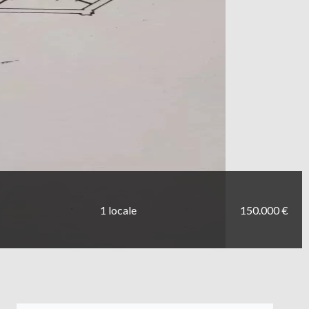
1 locale
150.000 €