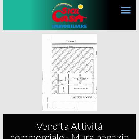
Vendita Attivitá
commerciale - Mura negozio