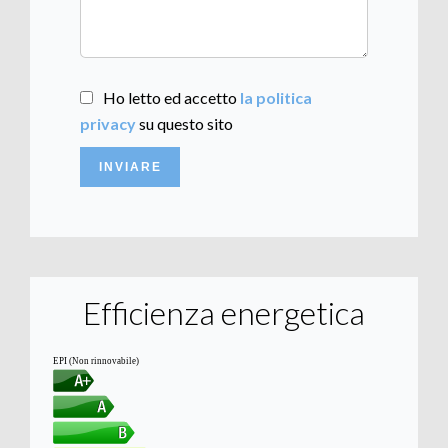
Ho letto ed accetto
la politica
privacy
su questo sito
INVIARE
Efficienza energetica
EPI (Non rinnovabile)