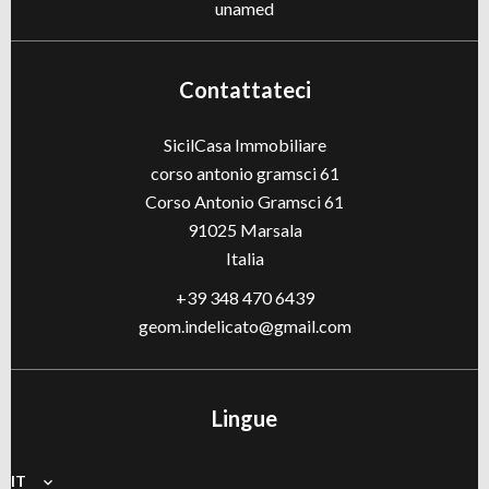
unamed
Contattateci
SicilCasa Immobiliare
corso antonio gramsci 61
Corso Antonio Gramsci 61
91025
Marsala
Italia
+39 348 470 6439
geom.indelicato@gmail.com
Lingue
IT