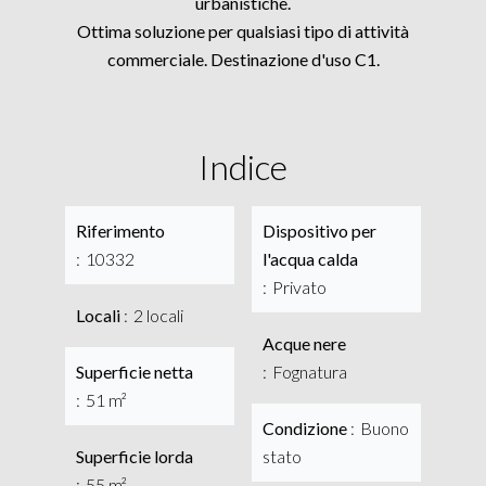
urbanistiche.
Ottima soluzione per qualsiasi tipo di attività
commerciale. Destinazione d'uso C1.
Indice
Riferimento
Dispositivo per
10332
l'acqua calda
Privato
Locali
2 locali
Acque nere
Superficie netta
Fognatura
51 m²
Condizione
Buono
Superficie lorda
stato
55 m²