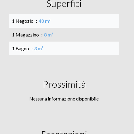
Superfici
1 Negozio
40 m²
1 Magazzino
8 m²
1 Bagno
3 m²
Prossimità
Nessuna informazione disponibile