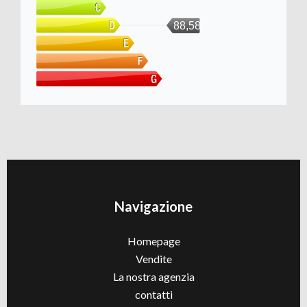
88,58
Navigazione
Homepage
Vendite
La nostra agenzia
contatti