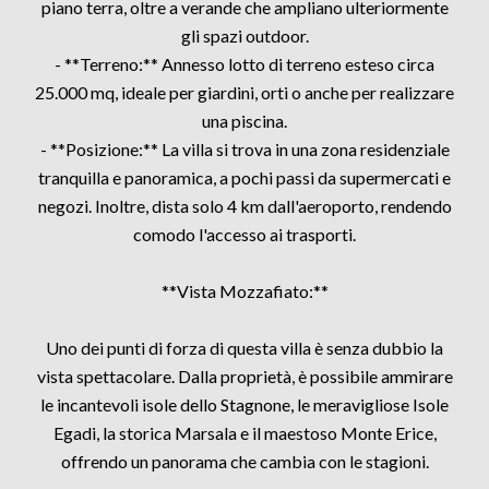
piano terra, oltre a verande che ampliano ulteriormente
gli spazi outdoor.
- **Terreno:** Annesso lotto di terreno esteso circa
25.000 mq, ideale per giardini, orti o anche per realizzare
una piscina.
- **Posizione:** La villa si trova in una zona residenziale
tranquilla e panoramica, a pochi passi da supermercati e
negozi. Inoltre, dista solo 4 km dall'aeroporto, rendendo
comodo l'accesso ai trasporti.
**Vista Mozzafiato:**
Uno dei punti di forza di questa villa è senza dubbio la
vista spettacolare. Dalla proprietà, è possibile ammirare
le incantevoli isole dello Stagnone, le meravigliose Isole
Egadi, la storica Marsala e il maestoso Monte Erice,
offrendo un panorama che cambia con le stagioni.