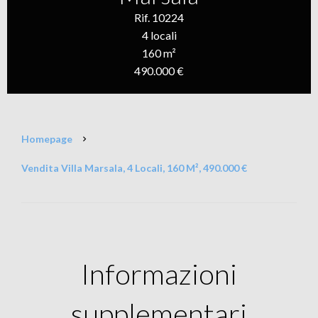
Rif. 10224
4 locali
160 m²
490.000 €
Homepage
Vendita Villa Marsala, 4 Locali, 160 M², 490.000 €
Informazioni
supplementari