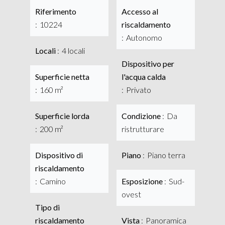
Riferimento
Accesso al
10224
riscaldamento
Autonomo
Locali
4 locali
Dispositivo per
Superficie netta
l'acqua calda
160 m²
Privato
Superficie lorda
Condizione
Da
200 m²
ristrutturare
Dispositivo di
Piano
Piano terra
riscaldamento
Camino
Esposizione
Sud-
ovest
Tipo di
riscaldamento
Vista
Panoramica