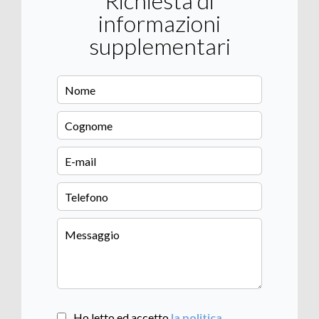
Richiesta di
informazioni
supplementari
Ho letto ed accetto
la politica