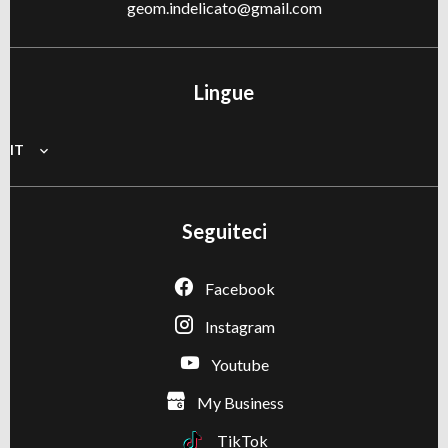
geom.indelicato@gmail.com
Lingue
IT
Seguiteci
Facebook
Instagram
Youtube
My Business
TikTok