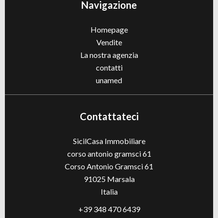
Navigazione
Homepage
Vendite
La nostra agenzia
contatti
unamed
Contattateci
SicilCasa Immobiliare
corso antonio gramsci 61
Corso Antonio Gramsci 61
91025
Marsala
Italia
+39 348 470 6439