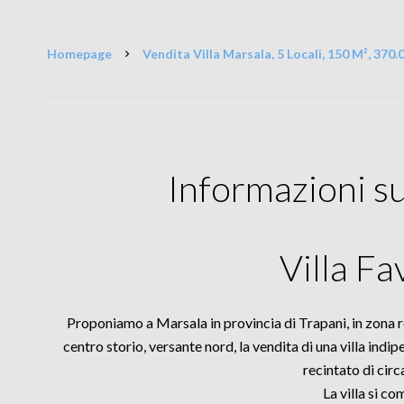
Homepage
Vendita Villa Marsala, 5 Locali, 150 M², 370.
Informazioni s
Villa Fa
Proponiamo a Marsala in provincia di Trapani, in zona r
centro storio, versante nord, la vendita di una villa indi
recintato di circ
La villa si c