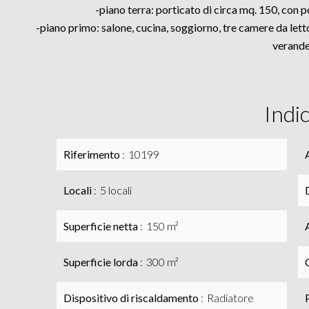
-piano terra: porticato di circa mq. 150, con p
-piano primo: salone, cucina, soggiorno, tre camere da letto
verande
Indi
Riferimento
10199
Locali
5 locali
Superficie netta
150 m²
Superficie lorda
300 m²
Dispositivo di riscaldamento
Radiatore