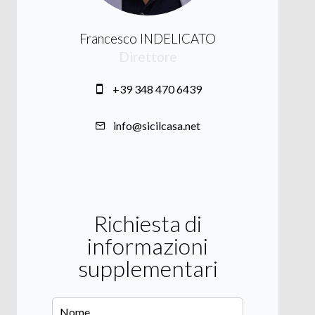
Francesco INDELICATO
Direttore
+39 348 470 6439
info@sicilcasa.net
Richiesta di
informazioni
supplementari