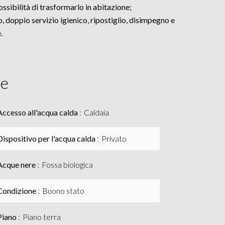
ossibilità di trasformarlo in abitazione;
, doppio servizio igienico, ripostiglio, disimpegno e
.
ce
Accesso all'acqua calda
Caldaia
Dispositivo per l'acqua calda
Privato
Acque nere
Fossa biologica
Condizione
Buono stato
Piano
Piano terra