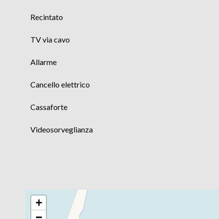
Recintato
TV via cavo
Allarme
Cancello elettrico
Cassaforte
Videosorveglianza
+
−