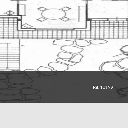
Rif. 10199