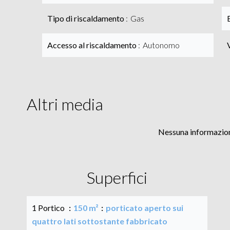
Tipo di riscaldamento
Gas
Accesso al riscaldamento
Autonomo
Altri media
Nessuna informazion
Superfici
1 Portico
150 m²
porticato aperto sui
quattro lati sottostante fabbricato