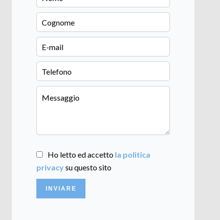
Ho letto ed accetto
la politica
privacy
su questo sito
INVIARE