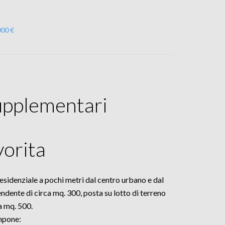
000 €
upplementari
vorita
esidenziale a pochi metri dal centro urbano e dal
pendente di circa mq. 300, posta su lotto di terreno
a mq. 500.
ompone: