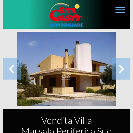
Vendita Villa
Marsala Periferica Sud