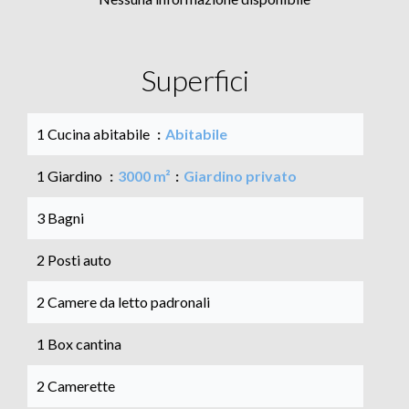
Superfici
1 Cucina abitabile
Abitabile
1 Giardino
3000 m²
Giardino privato
3 Bagni
2 Posti auto
2 Camere da letto padronali
1 Box cantina
2 Camerette