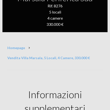
Rif. 8276
5 locali
4 camere
330.000 €
Homepage
Vendita Villa Marsala, 5 Locali, 4 Camere, 330.000 €
Informazioni
supplementari