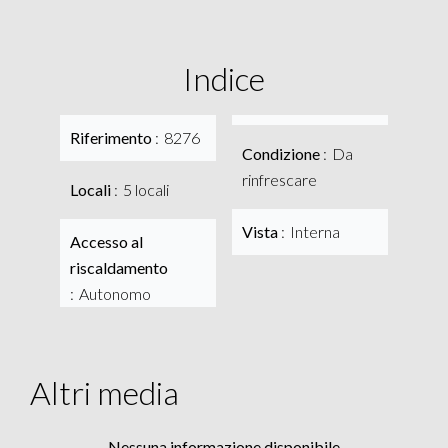
Indice
Riferimento
8276
Condizione
Da
rinfrescare
Locali
5 locali
Vista
Interna
Accesso al
riscaldamento
Autonomo
Altri media
Nessuna informazione disponibile