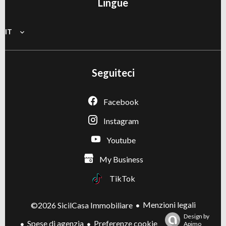
Lingue
IT
Seguiteci
Facebook
Instagram
Youtube
My Business
TikTok
Menzioni legali
©2026 SicilCasa Immobiliare
Design by
Spese di agenzia
Preferenze cookie
Apimo