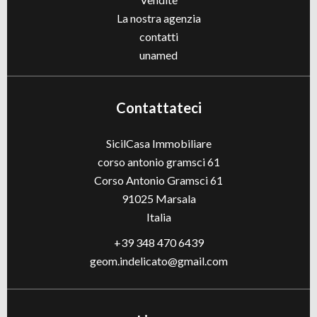
La nostra agenzia
contatti
unamed
Contattateci
SicilCasa Immobiliare
corso antonio gramsci 61
Corso Antonio Gramsci 61
91025
Marsala
Italia
+39 348 470 6439
geom.indelicato@gmail.com