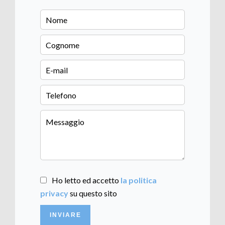
Ho letto ed accetto
la politica
privacy
su questo sito
INVIARE