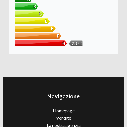
237,48
Navigazione
Homepage
Vendite
La nostra agenzia