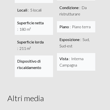
Condizione
Da
Locali
5 locali
ristrutturare
Superficie netta
Piano
Piano terra
180 m²
Esposizione
Sud,
Superficie lorda
Sud-est
211 m²
Vista
Interna
Dispositivo di
Campagna
riscaldamento
Altri media