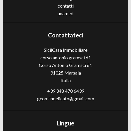
contatti
unamed
Contattateci
SicilCasa Immobiliare
corso antonio gramsci 61
Corso Antonio Gramsci 61
91025
Marsala
Italia
+39 348 470 6439
geom.indelicato@gmail.com
Lingue