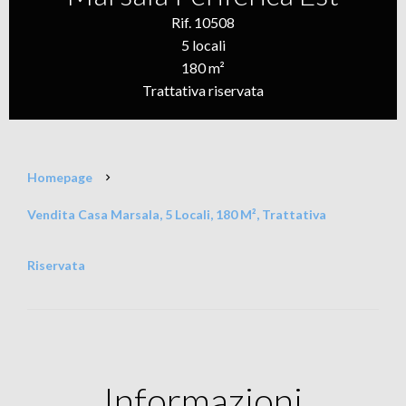
Rif. 10508
5 locali
180 m²
Trattativa riservata
Homepage
Vendita Casa Marsala, 5 Locali, 180 M², Trattativa
Riservata
Informazioni