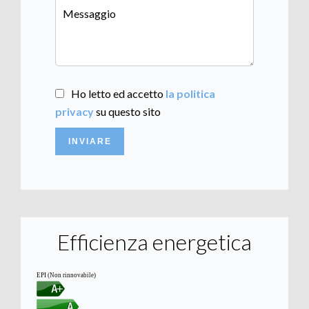
Ho letto ed accetto
la politica
privacy
su questo sito
INVIARE
Efficienza energetica
EPI (Non rinnovabile)