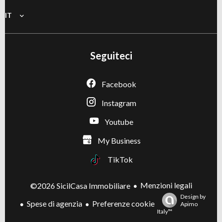
IT
Seguiteci
Facebook
Instagram
Youtube
My Business
TikTok
Menzioni legali
©2026 SicilCasa Immobiliare
Design by
Spese di agenzia
Preferenze cookie
Apimo
Italy™