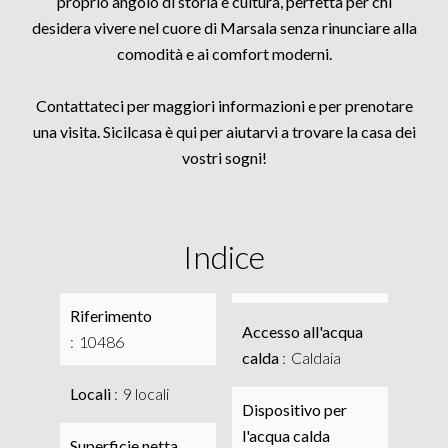
proprio angolo di storia e cultura, perfetta per chi
desidera vivere nel cuore di Marsala senza rinunciare alla
comodità e ai comfort moderni.
Contattateci per maggiori informazioni e per prenotare
una visita. Sicilcasa è qui per aiutarvi a trovare la casa dei
vostri sogni!
Indice
Riferimento
Accesso all'acqua
10486
calda
Caldaia
Locali
9 locali
Dispositivo per
l'acqua calda
Superficie netta