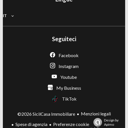
IT
Seguiteci
Facebook
Instagram
Youtube
My Business
TikTok
Menzioni legali
©2026 SicilCasa Immobiliare
Design by
Spese di agenzia
Preferenze cookie
Apimo