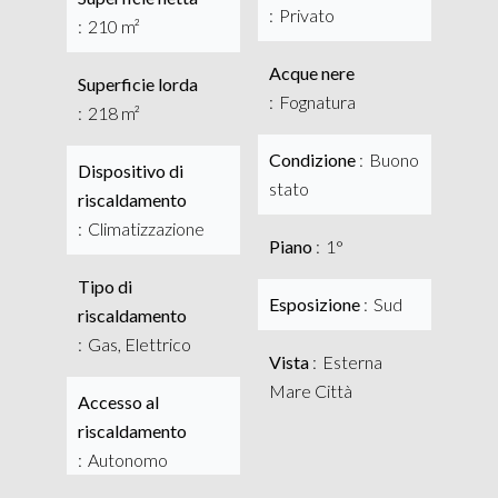
Privato
210 m²
Acque nere
Superficie lorda
Fognatura
218 m²
Condizione
Buono
Dispositivo di
stato
riscaldamento
Climatizzazione
Piano
1°
Tipo di
Esposizione
Sud
riscaldamento
Gas, Elettrico
Vista
Esterna
Mare Città
Accesso al
riscaldamento
Autonomo