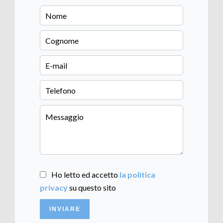
Ho letto ed accetto
la politica
privacy
su questo sito
INVIARE