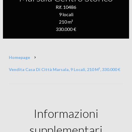
Rif. 10486
9 locali
210 m²
330.000 €
Homepage
Vendita Casa Di Città Marsala, 9 Locali, 210 M², 330.000 €
Informazioni
supplementari