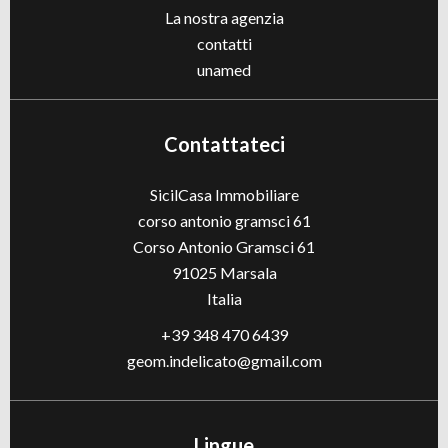
La nostra agenzia
contatti
unamed
Contattateci
SicilCasa Immobiliare
corso antonio gramsci 61
Corso Antonio Gramsci 61
91025
Marsala
Italia
+39 348 470 6439
geom.indelicato@gmail.com
Lingue