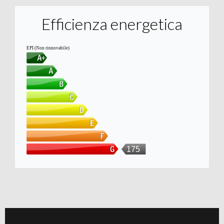
Efficienza energetica
EPI (Non rinnovabile)
175