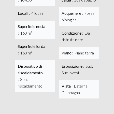
Locali
4 locali
Acque nere
Fossa
biologica
Superficie netta
160 m²
Condizione
Da
ristrutturare
Superficie lorda
160 m²
Piano
Piano terra
Dispositivo di
Esposizione
Sud,
riscaldamento
Sud-ovest
Senza
riscaldamento
Vista
Esterna
Campagna