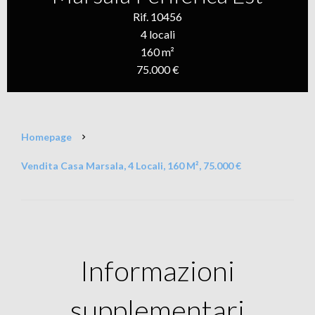
Rif. 10456
4 locali
160 m²
75.000 €
Homepage
Vendita Casa Marsala, 4 Locali, 160 M², 75.000 €
Informazioni
supplementari