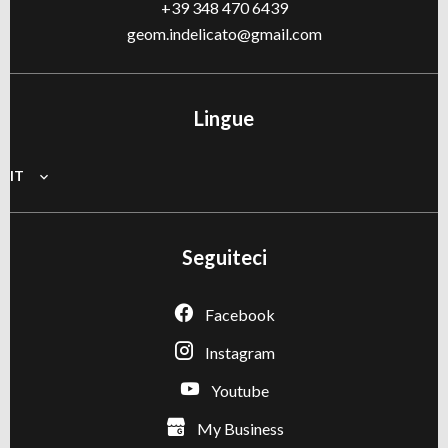
+39 348 470 6439
geom.indelicato@gmail.com
Lingue
IT
Seguiteci
Facebook
Instagram
Youtube
My Business