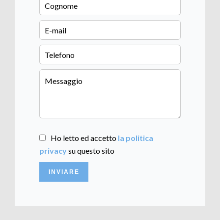
Ho letto ed accetto
la politica
privacy
su questo sito
INVIARE