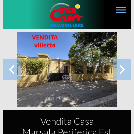
Vendita Casa
Marsala Periferica Est