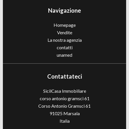
Navigazione
Homepage
Vendite
La nostra agenzia
contatti
unamed
Contattateci
SicilCasa Immobiliare
corso antonio gramsci 61
Corso Antonio Gramsci 61
91025
Marsala
Italia