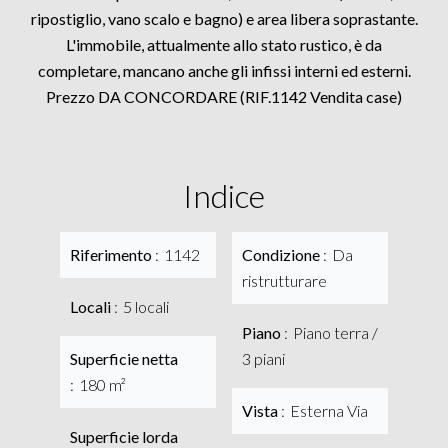
ripostiglio, vano scalo e bagno) e area libera soprastante.
L'immobile, attualmente allo stato rustico, è da
completare, mancano anche gli infissi interni ed esterni.
Prezzo DA CONCORDARE (RIF.1142 Vendita case)
Indice
Riferimento
1142
Condizione
Da
ristrutturare
Locali
5 locali
Piano
Piano terra /
Superficie netta
3 piani
180 m²
Vista
Esterna Via
Superficie lorda