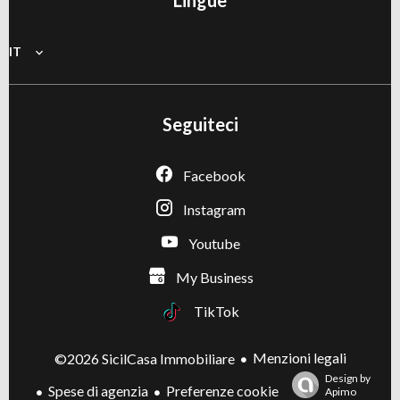
Lingue
IT
Seguiteci
Facebook
Instagram
Youtube
My Business
TikTok
Menzioni legali
©2026 SicilCasa Immobiliare
Design by
Spese di agenzia
Preferenze cookie
Apimo