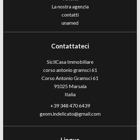
La nostra agenzia
contatti
unamed
Contattateci
SicilCasa Immobiliare
corso antonio gramsci 61
Corso Antonio Gramsci 61
91025
Marsala
Italia
+39 348 470 6439
geom.indelicato@gmail.com