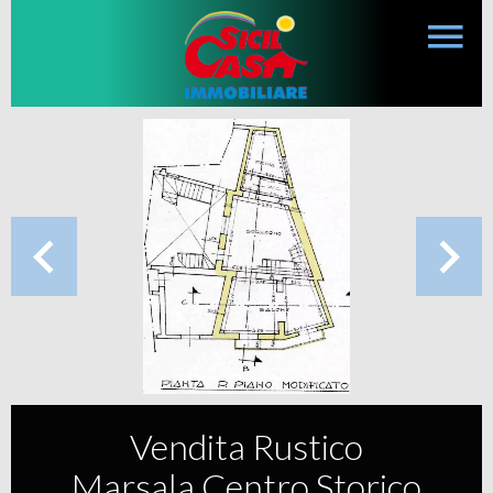
Vendita Rustico
Marsala Centro Storico