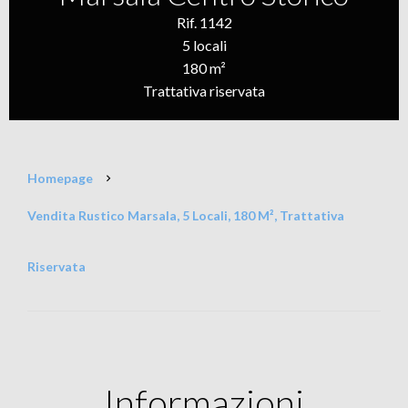
Rif. 1142
5 locali
180 m²
Trattativa riservata
Homepage
Vendita Rustico Marsala, 5 Locali, 180 M², Trattativa
Riservata
Informazioni