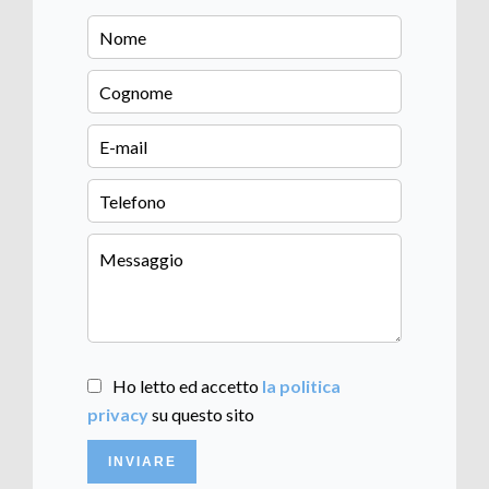
Ho letto ed accetto
la politica
privacy
su questo sito
INVIARE