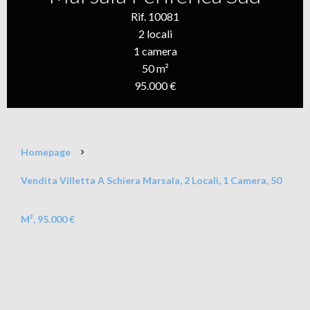
Rif. 10081
2 locali
1 camera
50 m²
95.000 €
Homepage
Vendita Villetta A Schiera Marsala, 2 Locali, 1 Camera, 50
M², 95.000 €