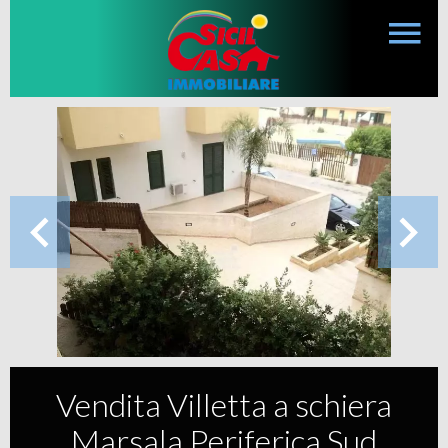
Vendita Villetta a schiera
Marsala Periferica Sud