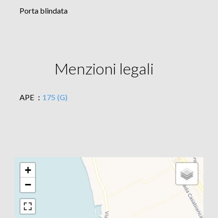
Porta blindata
Menzioni legali
APE
175 (G)
+
−