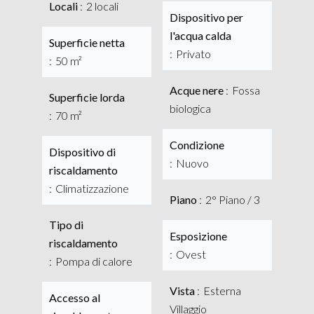
Locali
2 locali
Dispositivo per
l'acqua calda
Superficie netta
Privato
50 m²
Acque nere
Fossa
Superficie lorda
biologica
70 m²
Condizione
Dispositivo di
Nuovo
riscaldamento
Climatizzazione
Piano
2° Piano / 3
Tipo di
Esposizione
riscaldamento
Ovest
Pompa di calore
Vista
Esterna
Accesso al
Villaggio