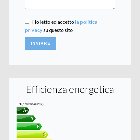
Ho letto ed accetto
la politica
privacy
su questo sito
INVIARE
Efficienza energetica
EPI (Non rinnovabile)