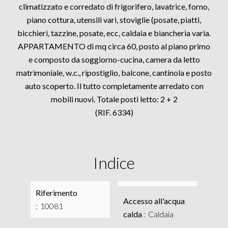
climatizzato e corredato di frigorifero, lavatrice, forno,
piano cottura, utensili vari, stoviglie (posate, piatti,
bicchieri, tazzine, posate, ecc, caldaia e biancheria varia.
APPARTAMENTO di mq circa 60, posto al piano primo
e composto da soggiorno-cucina, camera da letto
matrimoniale, w.c., ripostiglio, balcone, cantinola e posto
auto scoperto. Il tutto completamente arredato con
mobili nuovi. Totale posti letto: 2 + 2
(RIF. 6334)
Indice
Riferimento
Accesso all'acqua
10081
calda
Caldaia