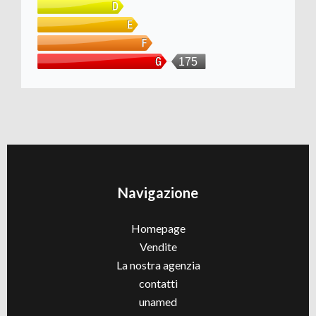
175
Navigazione
Homepage
Vendite
La nostra agenzia
contatti
unamed