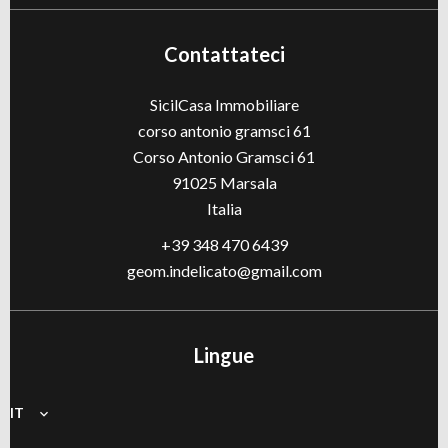
Contattateci
SicilCasa Immobiliare
corso antonio gramsci 61
Corso Antonio Gramsci 61
91025
Marsala
Italia
+39 348 470 6439
geom.indelicato@gmail.com
Lingue
IT