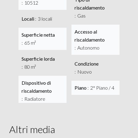
10512
riscaldamento
Gas
Locali
3 locali
Accesso al
Superficie netta
riscaldamento
65 m²
Autonomo
Superficie lorda
Condizione
80 m²
Nuovo
Dispositivo di
Piano
2° Piano / 4
riscaldamento
Radiatore
Altri media