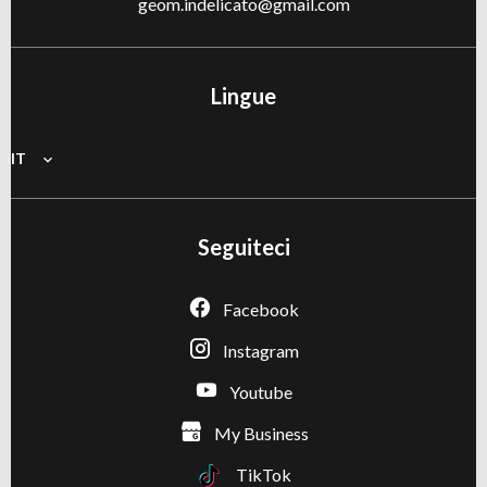
geom.indelicato@gmail.com
Lingue
IT
Seguiteci
Facebook
Instagram
Youtube
My Business
TikTok