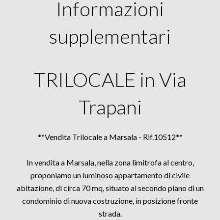
Informazioni
supplementari
TRILOCALE in Via
Trapani
**Vendita Trilocale a Marsala - Rif.10512**
In vendita a Marsala, nella zona limitrofa al centro,
proponiamo un luminoso appartamento di civile
abitazione, di circa 70 mq, situato al secondo piano di un
condominio di nuova costruzione, in posizione fronte
strada.