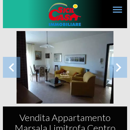
Vendita Appartamento
Marsala Limitrofa Centro