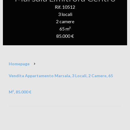
Rif. 10512
3 locali
2 camere
65 m²
85.000 €
Homepage
Vendita Appartamento Marsala, 3 Locali, 2 Camere, 65
M², 85.000 €