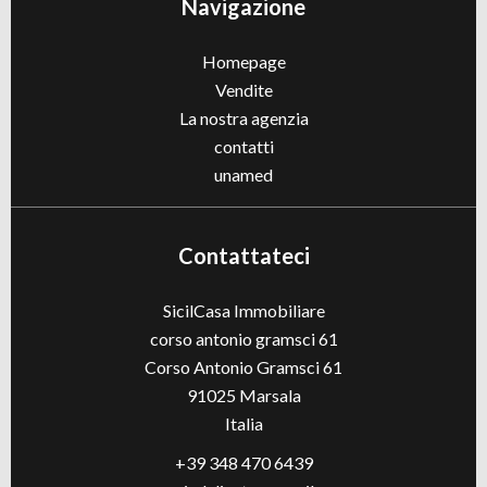
Navigazione
Homepage
Vendite
La nostra agenzia
contatti
unamed
Contattateci
SicilCasa Immobiliare
corso antonio gramsci 61
Corso Antonio Gramsci 61
91025
Marsala
Italia
+39 348 470 6439