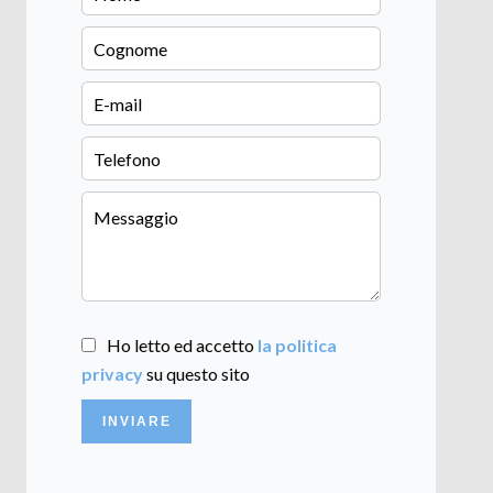
Ho letto ed accetto
la politica
privacy
su questo sito
INVIARE