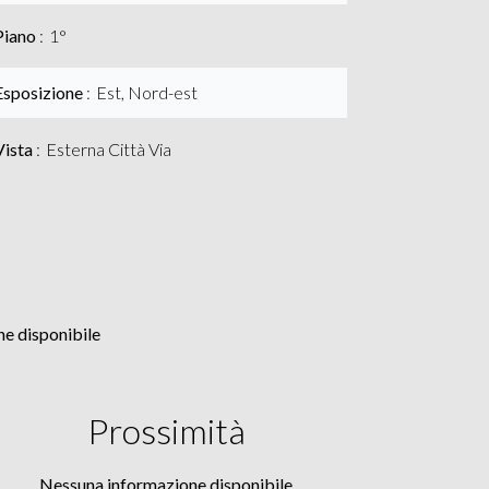
Piano
1°
Esposizione
Est, Nord-est
Vista
Esterna Città Via
e disponibile
Prossimità
Nessuna informazione disponibile