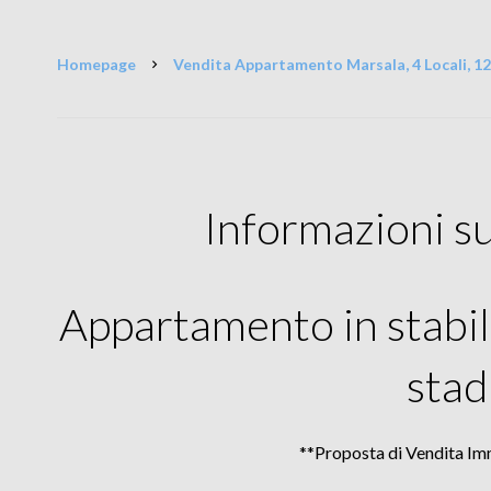
Homepage
Vendita Appartamento Marsala, 4 Locali, 12
Informazioni s
Appartamento in stabi
stad
**Proposta di Vendita Im