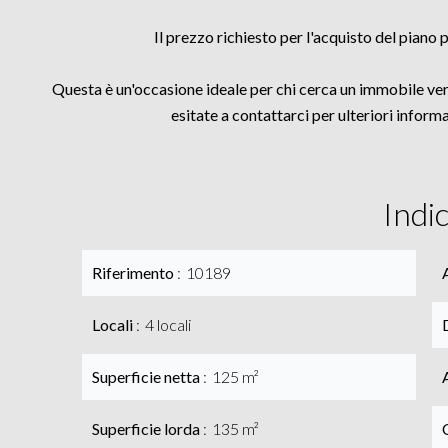
Il prezzo richiesto per l'acquisto del piano
Questa è un'occasione ideale per chi cerca un immobile vers
esitate a contattarci per ulteriori inform
Indi
Riferimento
10189
Locali
4 locali
Superficie netta
125 m²
Superficie lorda
135 m²