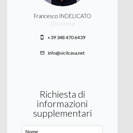
Francesco INDELICATO
Direttore
+39 348 470 6439
info@sicilcasa.net
Richiesta di
informazioni
supplementari