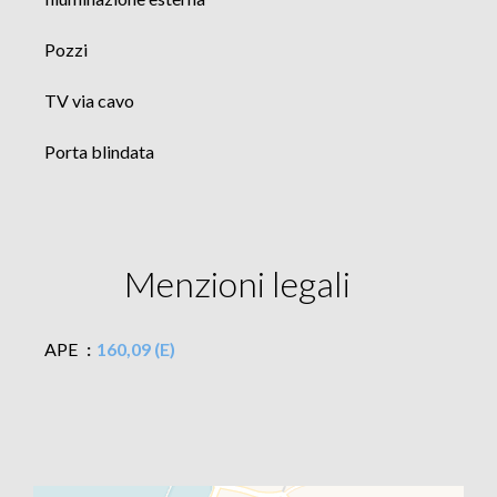
Pozzi
TV via cavo
Porta blindata
Menzioni legali
APE
160,09 (E)