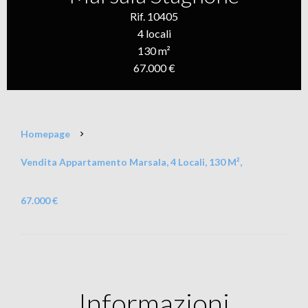
Rif. 10405
4 locali
130 m²
67.000 €
Homepage
Vendita Appartamento Marsala, 4 Locali, 130 M²,
67.000 €
Informazioni