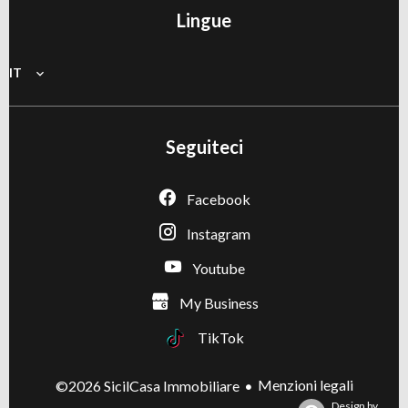
Lingue
IT
Seguiteci
Facebook
Instagram
Youtube
My Business
TikTok
Menzioni legali
©2026 SicilCasa Immobiliare
Design by