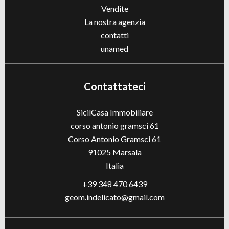
Vendite
La nostra agenzia
contatti
unamed
Contattateci
SicilCasa Immobiliare
corso antonio gramsci 61
Corso Antonio Gramsci 61
91025
Marsala
Italia
+39 348 470 6439
geom.indelicato@gmail.com