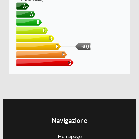
160,09
Navigazione
Homepage