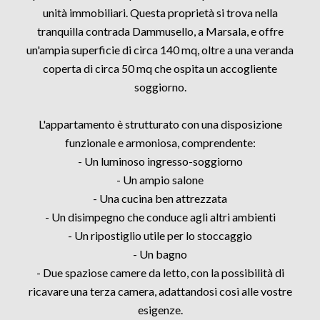
unità immobiliari. Questa proprietà si trova nella
tranquilla contrada Dammusello, a Marsala, e offre
un'ampia superficie di circa 140 mq, oltre a una veranda
coperta di circa 50 mq che ospita un accogliente
soggiorno.
L'appartamento è strutturato con una disposizione
funzionale e armoniosa, comprendente:
- Un luminoso ingresso-soggiorno
- Un ampio salone
- Una cucina ben attrezzata
- Un disimpegno che conduce agli altri ambienti
- Un ripostiglio utile per lo stoccaggio
- Un bagno
- Due spaziose camere da letto, con la possibilità di
ricavare una terza camera, adattandosi così alle vostre
esigenze.