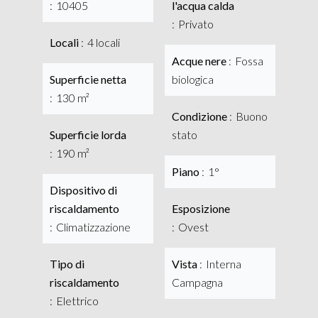
10405
l'acqua calda
Privato
Locali
4 locali
Acque nere
Fossa
Superficie netta
biologica
130 m²
Condizione
Buono
Superficie lorda
stato
190 m²
Piano
1°
Dispositivo di
riscaldamento
Esposizione
Climatizzazione
Ovest
Tipo di
Vista
Interna
riscaldamento
Campagna
Elettrico