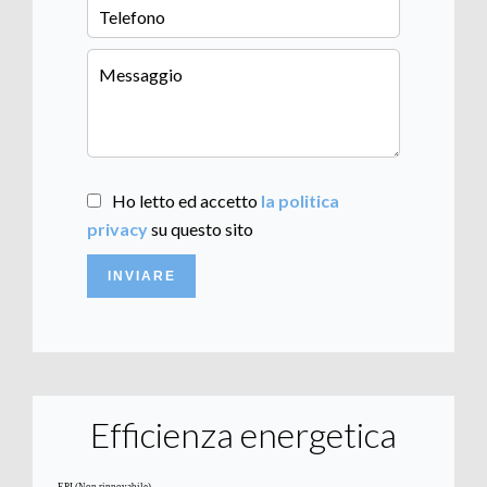
Ho letto ed accetto
la politica
privacy
su questo sito
INVIARE
Efficienza energetica
EPI (Non rinnovabile)