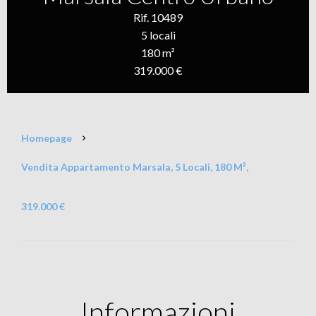
Rif. 10489
5 locali
180 m²
319.000 €
Homepage
Vendita Appartamento Marsala, 5 Locali, 180 M²,
319.000 €
Informazioni