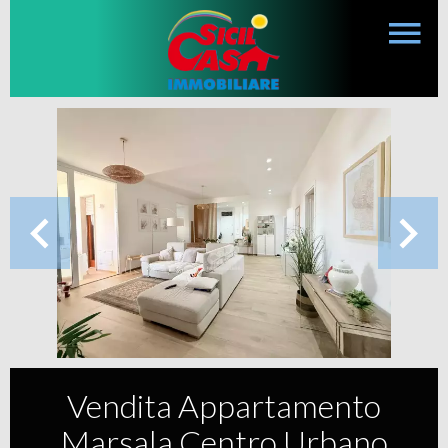
Vendita Appartamento
Marsala Centro Urbano