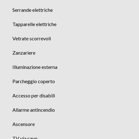
Serrande elettriche
Tapparelle elettriche
Vetrate scorrevoli
Zanzariere
Illuminazione esterna
Parcheggio coperto
Accesso per disabili
Allarme antincendio
Ascensore
TV via cavo