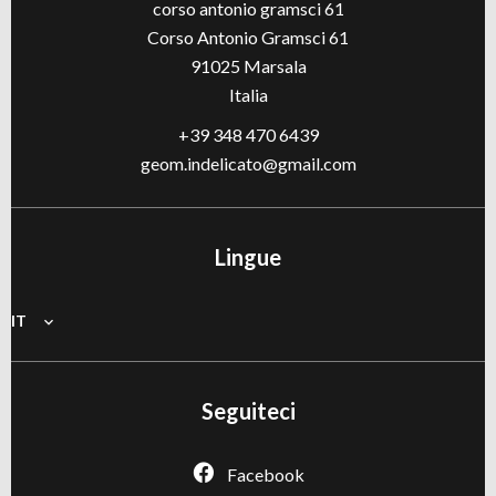
corso antonio gramsci 61
Corso Antonio Gramsci 61
91025
Marsala
Italia
+39 348 470 6439
geom.indelicato@gmail.com
Lingue
IT
Seguiteci
Facebook