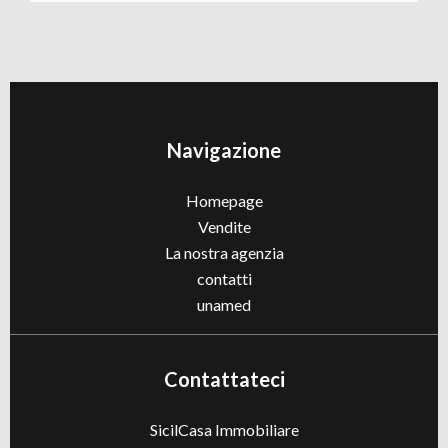
Navigazione
Homepage
Vendite
La nostra agenzia
contatti
unamed
Contattateci
SicilCasa Immobiliare