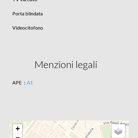
Porta blindata
Videocitofono
Menzioni legali
APE
A1
+
−