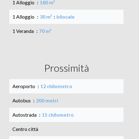
1 Alloggio
180 m²
1 Alloggio
30 m²
bilocale
1 Veranda
70 m²
Prossimità
Aeroporto
12 chilometro
Autobus
200 metri
Autostrada
15 chilometro
Centro città