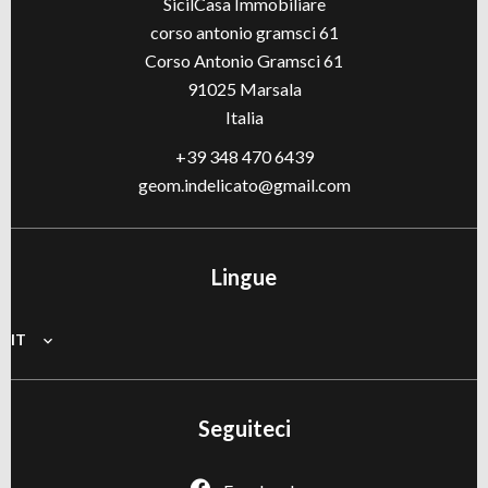
SicilCasa Immobiliare
corso antonio gramsci 61
Corso Antonio Gramsci 61
91025
Marsala
Italia
+39 348 470 6439
geom.indelicato@gmail.com
Lingue
IT
Seguiteci