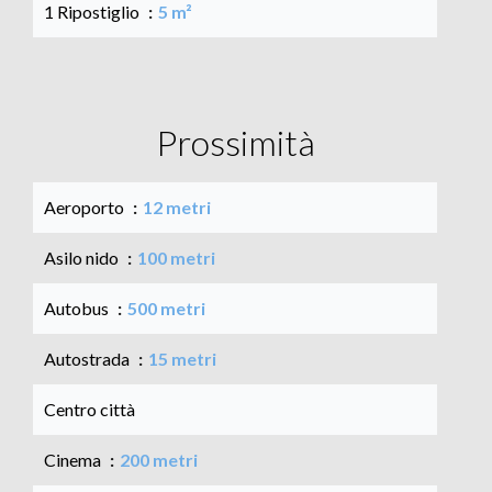
1 Ripostiglio
5 m²
Prossimità
Aeroporto
12 metri
Asilo nido
100 metri
Autobus
500 metri
Autostrada
15 metri
Centro città
Cinema
200 metri