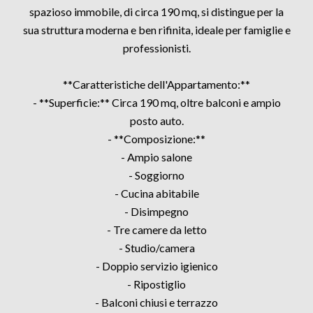
spazioso immobile, di circa 190 mq, si distingue per la
sua struttura moderna e ben rifinita, ideale per famiglie e
professionisti.
**Caratteristiche dell'Appartamento:**
- **Superficie:** Circa 190 mq, oltre balconi e ampio
posto auto.
- **Composizione:**
- Ampio salone
- Soggiorno
- Cucina abitabile
- Disimpegno
- Tre camere da letto
- Studio/camera
- Doppio servizio igienico
- Ripostiglio
- Balconi chiusi e terrazzo