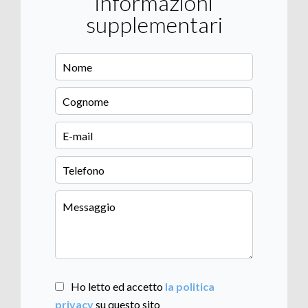
informazioni
supplementari
Ho letto ed accetto
la politica
privacy
su questo sito