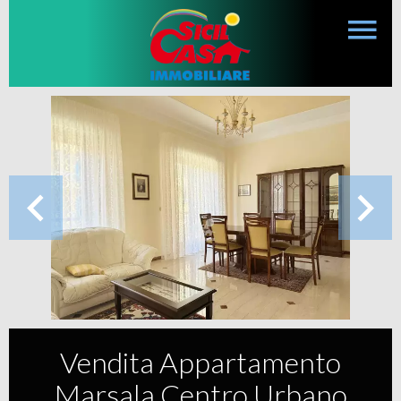
Vendita Appartamento
Marsala Centro Urbano