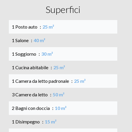
Superfici
1 Posto auto
25 m²
1 Salone
40 m²
1 Soggiorno
30 m²
1 Cucina abitabile
25 m²
1 Camera da letto padronale
25 m²
3 Camere da letto
50 m²
2 Bagni con doccia
10 m²
1 Disimpegno
15 m²