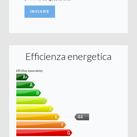
INVIARE
Efficienza energetica
EPI (Non rinnovabile)
44