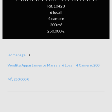
Rif. 10423
6 locali
4 camere
200 m²
250.000 €
Homepage
Vendita Appartamento Marsala, 6 Locali, 4 Camere, 200
M², 250.000 €