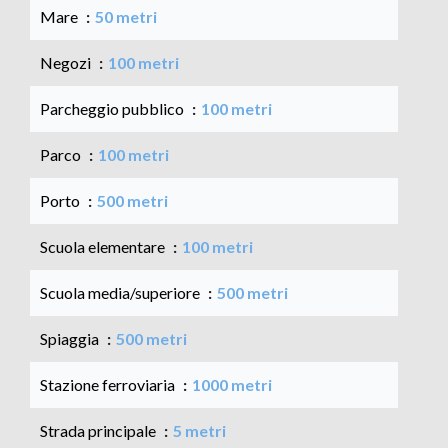
Mare
50 metri
Negozi
100 metri
Parcheggio pubblico
100 metri
Parco
100 metri
Porto
500 metri
Scuola elementare
100 metri
Scuola media/superiore
500 metri
Spiaggia
500 metri
Stazione ferroviaria
1000 metri
Strada principale
5 metri