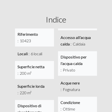
Indice
Riferimento
Accesso all'acqua
10423
calda
Caldaia
Locali
6 locali
Dispositivo per
l'acqua calda
Superficie netta
Privato
200 m²
Acque nere
Superficie lorda
Fognatura
220 m²
Condizione
Dispositivo di
Ottime