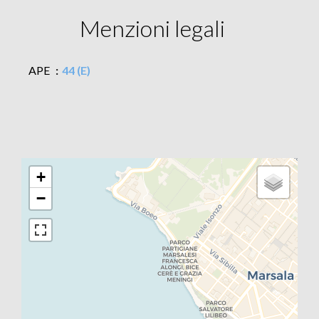
Menzioni legali
APE
44 (E)
+
−