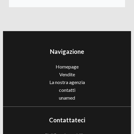
Navigazione
Homepage
Vendite
La nostra agenzia
contatti
unamed
Contattateci