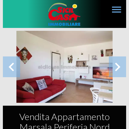
Vendita Appartamento
Marsala Periferia Nord