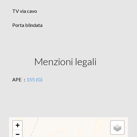
TV via cavo
Porta blindata
Menzioni legali
APE
155 (G)
+
−