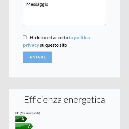
Ho letto ed accetto
la politica
privacy
su questo sito
INVIARE
Efficienza energetica
EPI (Non rinnovabile)