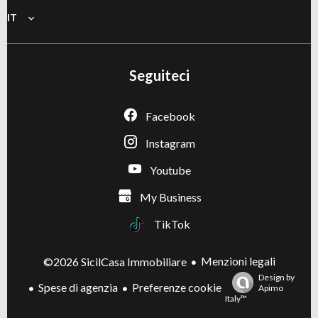
IT
Seguiteci
Facebook
Instagram
Youtube
My Business
TikTok
Menzioni legali
©2026 SicilCasa Immobiliare
Design by
Spese di agenzia
Preferenze cookie
Apimo
Italy™