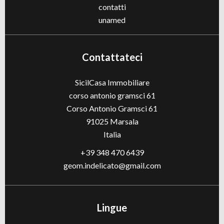
contatti
unamed
Contattateci
SicilCasa Immobiliare
corso antonio gramsci 61
Corso Antonio Gramsci 61
91025
Marsala
Italia
+39 348 470 6439
geom.indelicato@gmail.com
Lingue