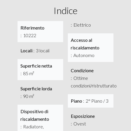
Indice
Elettrico
Riferimento
10222
Accesso al
riscaldamento
Locali
3 locali
Autonomo
Superficie netta
Condizione
85 m²
Ottime
condizioni/ristrutturato
Superficie lorda
90 m²
Piano
2° Piano / 3
Dispositivo di
Esposizione
riscaldamento
Ovest
Radiatore,