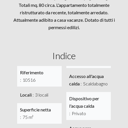
Totali mq. 80 circa. L'appartamento totalmente
ristrutturato da recente, totalmente arredato.
Attualmente adibito a casa vacanze. Dotato di tutti i
permessi edilizi.
Indice
Riferimento
Accesso all'acqua
10516
calda
Scaldabagno
Locali
3 locali
Dispositivo per
l'acqua calda
Superficie netta
Privato
75 m²