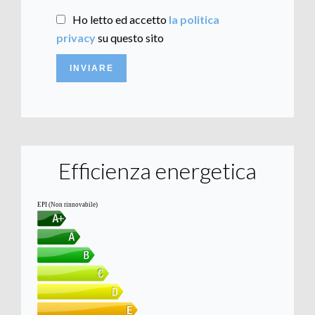
Ho letto ed accetto
la politica
privacy
su questo sito
INVIARE
Efficienza energetica
EPI (Non rinnovabile)