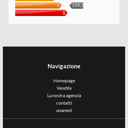
215,16
Navigazione
Homepage
Vendite
La nostra agenzia
contatti
unamed