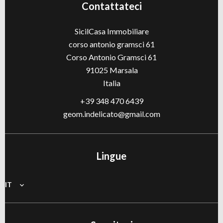
Contattateci
SicilCasa Immobiliare
corso antonio gramsci 61
Corso Antonio Gramsci 61
91025
Marsala
Italia
+39 348 470 6439
geom.indelicato@gmail.com
Lingue
IT