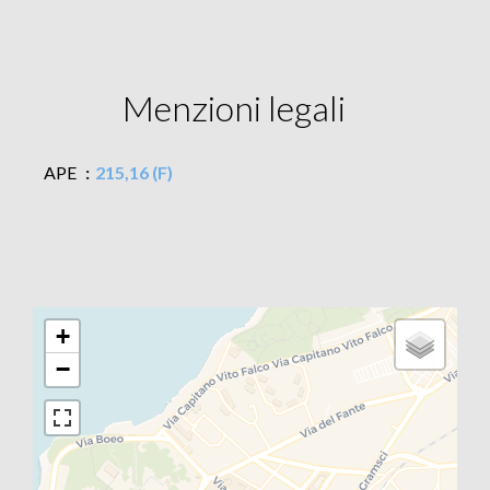
Menzioni legali
APE
215,16 (F)
+
−