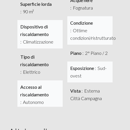
Acque nere
Superficie lorda
Fognatura
90 m²
Condizione
Dispositivo di
Ottime
riscaldamento
condizioni/ristrutturato
Climatizzazione
Piano
2° Piano / 2
Tipo di
riscaldamento
Esposizione
Sud-
Elettrico
ovest
Accesso al
Vista
Esterna
riscaldamento
Città Campagna
Autonomo