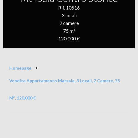
Rif. 10516
3 locali
2 camere
75 m²
120.000 €
Homepage
Vendita Appartamento Marsala, 3 Locali, 2 Camere, 75
M², 120.000 €