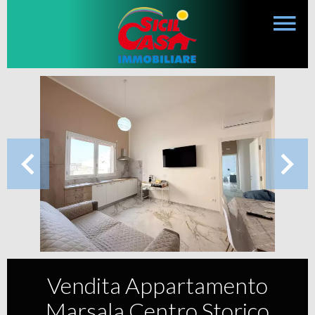
Vendita Appartamento
Marsala Centro Storico