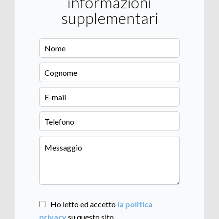
informazioni
supplementari
Ho letto ed accetto
la politica
privacy
su questo sito