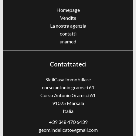
Homepage
Vendite
La nostra agenzia
contatti
unamed
Contattateci
SicilCasa Immobiliare
corso antonio gramsci 61
Corso Antonio Gramsci 61
91025
Marsala
Italia
+39 348 470 6439
geom.indelicato@gmail.com