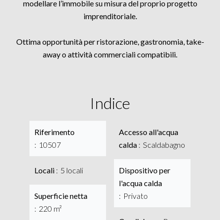
modellare l’immobile su misura del proprio progetto
imprenditoriale.
Ottima opportunità per ristorazione, gastronomia, take-
away o attività commerciali compatibili.
Indice
Riferimento
Accesso all'acqua
10507
calda
Scaldabagno
Locali
5 locali
Dispositivo per
l'acqua calda
Superficie netta
Privato
220 m²