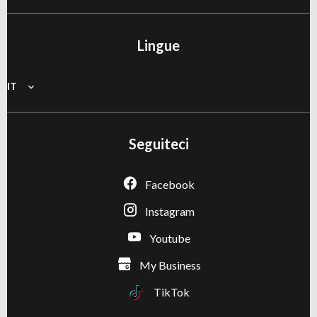
Lingue
IT
Seguiteci
Facebook
Instagram
Youtube
My Business
TikTok