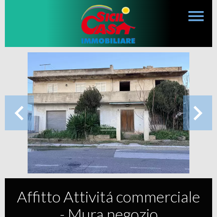
Affitto Attivitá commerciale
- Mura negozio