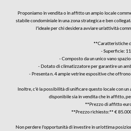
Proponiamo in vendita o in affitto un ampio locale commerc
stabile condominiale in una zona strategica e ben collegata
l'ideale per chi desidera avviare un'attività com
**Caratteristiche d
- Superficie: 1
- Composto da un unico vano spazios
- Dotato di climatizzatore per garantire un amb
- Presenta n. 4 ampie vetrine espositive che offrono
Inoltre, c'è la possibilità di unificare questo locale con u
disponibile sia in vendita che in affitto, pe
**Prezzo di affitto eur
**Prezzo richiesto:** € 85.000
Non perdere l'opportunità di investire in un'ottima posiz