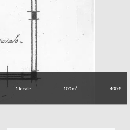
1 locale
100 m²
400 €