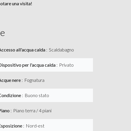
otare una visita!
ce
Accesso all'acqua calda
Scaldabagno
Dispositivo per l'acqua calda
Privato
Acque nere
Fognatura
Condizione
Buono stato
Piano
Piano terra / 4 piani
Esposizione
Nord-est