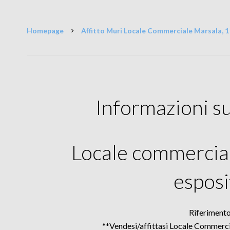
Homepage
Affitto Muri Locale Commerciale Marsala, 1 
Informazioni s
Locale commercial
esposi
Riferiment
**Vendesi/affittasi Locale Commerci