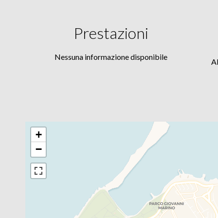
Prestazioni
Nessuna informazione disponibile
A
+
−