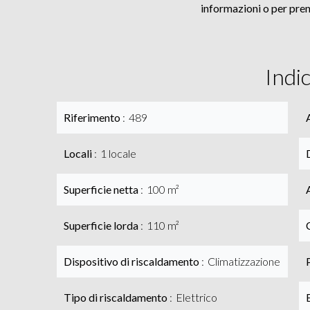
informazioni o per pren
Indi
Riferimento
489
Locali
1 locale
Superficie netta
100 m²
Superficie lorda
110 m²
Dispositivo di riscaldamento
Climatizzazione
Tipo di riscaldamento
Elettrico