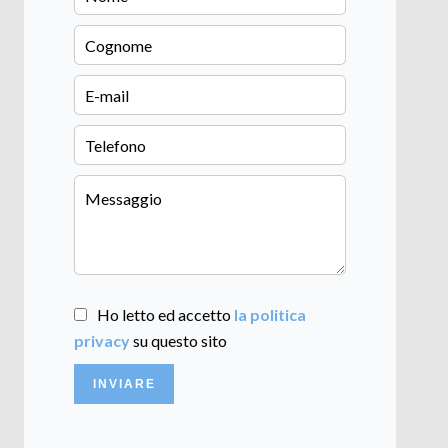
Ho letto ed accetto
la politica
privacy
su questo sito
INVIARE