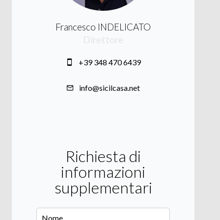
Francesco INDELICATO
Direttore
+39 348 470 6439
info@sicilcasa.net
Richiesta di
informazioni
supplementari