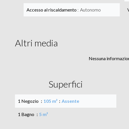
Accesso al riscaldamento
Autonomo
Altri media
Nessuna informazion
Superfici
1 Negozio
105 m²
Assente
1 Bagno
5 m²