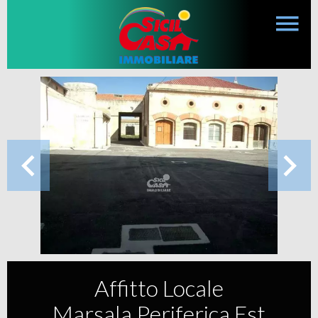
Affitto Locale
Marsala Periferica Est