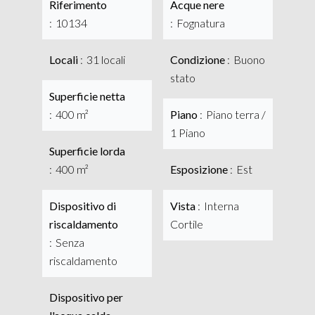
Riferimento
Acque nere
10134
Fognatura
Locali
31 locali
Condizione
Buono
stato
Superficie netta
400 m²
Piano
Piano terra /
1 Piano
Superficie lorda
400 m²
Esposizione
Est
Dispositivo di
Vista
Interna
riscaldamento
Cortile
Senza
riscaldamento
Dispositivo per