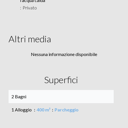
l'acqua calda
Privato
Altri media
Nessuna informazione disponibile
Superfici
2 Bagni
1 Alloggio
400 m²
Parcheggio