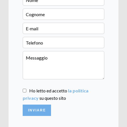
Ho letto ed accetto
la politica
privacy
su questo sito
INVIARE