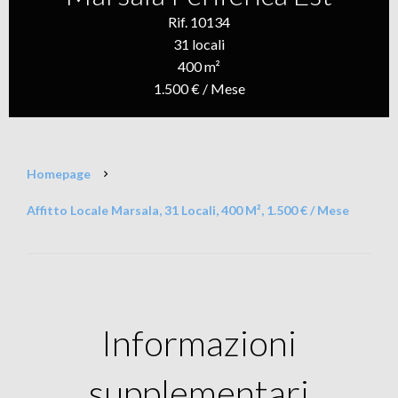
Rif. 10134
31 locali
400 m²
1.500 € / Mese
Homepage
Affitto Locale Marsala, 31 Locali, 400 M², 1.500 € / Mese
Informazioni
supplementari