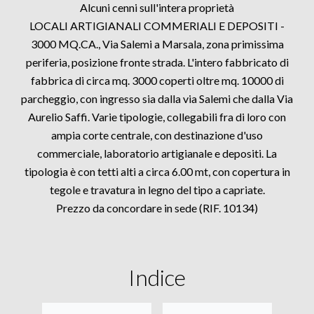
Alcuni cenni sull'intera proprietà
LOCALI ARTIGIANALI COMMERIALI E DEPOSITI -
3000 MQ.CA., Via Salemi a Marsala, zona primissima
periferia, posizione fronte strada. L'intero fabbricato di
fabbrica di circa mq. 3000 coperti oltre mq. 10000 di
parcheggio, con ingresso sia dalla via Salemi che dalla Via
Aurelio Saffi. Varie tipologie, collegabili fra di loro con
ampia corte centrale, con destinazione d'uso
commerciale, laboratorio artigianale e depositi. La
tipologia è con tetti alti a circa 6.00 mt, con copertura in
tegole e travatura in legno del tipo a capriate.
Prezzo da concordare in sede (RIF. 10134)
Indice