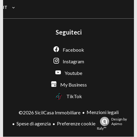
IT
Seguiteci
Facebook
Instagram
Youtube
My Business
TikTok
Menzioni legali
©2026 SicilCasa Immobiliare
Design by
Spese di agenzia
Preferenze cookie
Apimo
Italy™