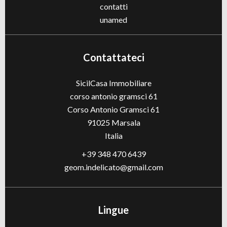
contatti
unamed
Contattateci
SicilCasa Immobiliare
corso antonio gramsci 61
Corso Antonio Gramsci 61
91025
Marsala
Italia
+39 348 470 6439
geom.indelicato@gmail.com
Lingue