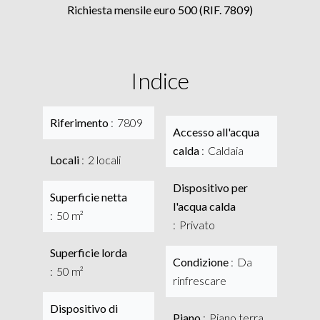
Richiesta mensile euro 500 (RIF. 7809)
Indice
Riferimento
7809
Accesso all'acqua
calda
Caldaia
Locali
2 locali
Dispositivo per
Superficie netta
l'acqua calda
50 m²
Privato
Superficie lorda
Condizione
Da
50 m²
rinfrescare
Dispositivo di
Piano
Piano terra