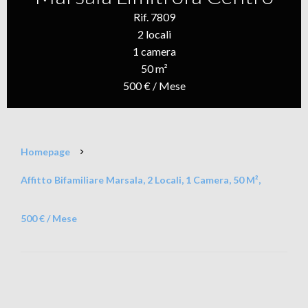
Rif. 7809
2 locali
1 camera
50 m²
500 € / Mese
Homepage
Affitto Bifamiliare Marsala, 2 Locali, 1 Camera, 50 M²,
500 € / Mese