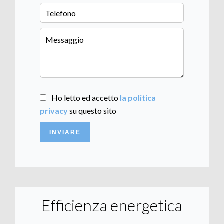
Ho letto ed accetto
la politica
privacy
su questo sito
INVIARE
Efficienza energetica