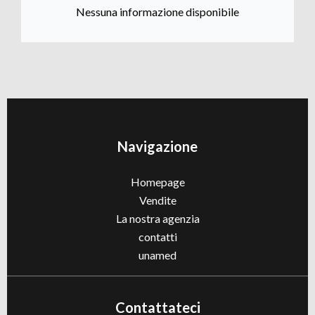
Nessuna informazione disponibile
Navigazione
Homepage
Vendite
La nostra agenzia
contatti
unamed
Contattateci