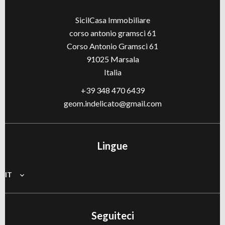
SicilCasa Immobiliare
corso antonio gramsci 61
Corso Antonio Gramsci 61
91025
Marsala
Italia
+39 348 470 6439
geom.indelicato@gmail.com
Lingue
IT
Seguiteci