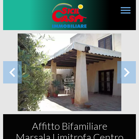
Affitto Bifamiliare
Marsala Limitrofa Centro