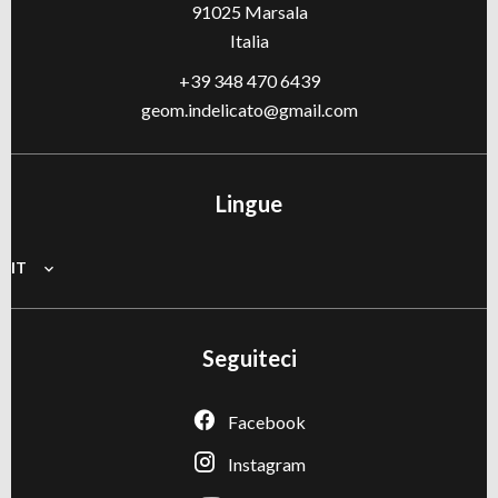
91025
Marsala
Italia
+39 348 470 6439
geom.indelicato@gmail.com
Lingue
IT
Seguiteci
Facebook
Instagram