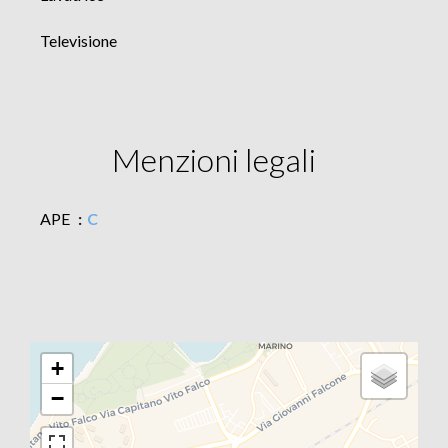
Televisione
Menzioni legali
APE
C
+
−