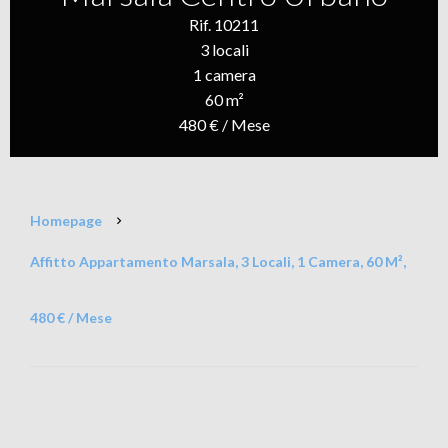
Rif. 10211
3 locali
1 camera
60 m²
480 € / Mese
Homepage
Affitto Appartamento Marsala, 3 Locali, 1 Camera, 60 M²,
480 € / Mese