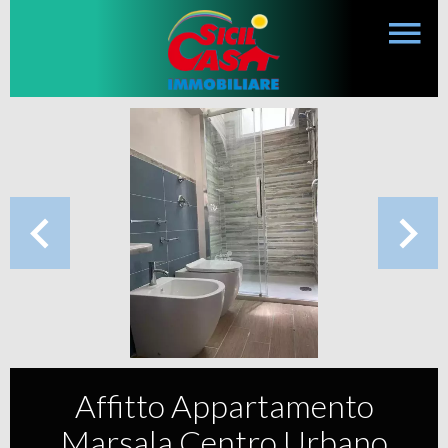
Affitto Appartamento
Marsala Centro Urbano