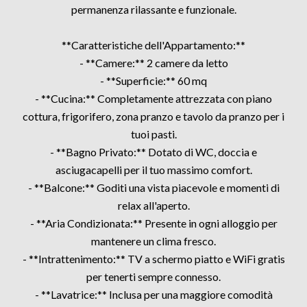
permanenza rilassante e funzionale.
**Caratteristiche dell'Appartamento:**
- **Camere:** 2 camere da letto
- **Superficie:** 60 mq
- **Cucina:** Completamente attrezzata con piano
cottura, frigorifero, zona pranzo e tavolo da pranzo per i
tuoi pasti.
- **Bagno Privato:** Dotato di WC, doccia e
asciugacapelli per il tuo massimo comfort.
- **Balcone:** Goditi una vista piacevole e momenti di
relax all'aperto.
- **Aria Condizionata:** Presente in ogni alloggio per
mantenere un clima fresco.
- **Intrattenimento:** TV a schermo piatto e WiFi gratis
per tenerti sempre connesso.
- **Lavatrice:** Inclusa per una maggiore comodità