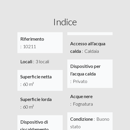
Indice
Riferimento
Accesso all'acqua
10211
calda
Caldaia
Locali
3 locali
Dispositivo per
l'acqua calda
Superficie netta
Privato
60 m²
Acque nere
Superficie lorda
Fognatura
60 m²
Condizione
Buono
Dispositivo di
stato
riscaldamento