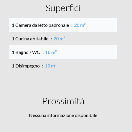
Superfici
1 Camera da letto padronale
20 m²
1 Cucina abitabile
20 m²
1 Bagno / WC
10 m²
1 Disimpegno
10 m²
Prossimità
Nessuna informazione disponibile