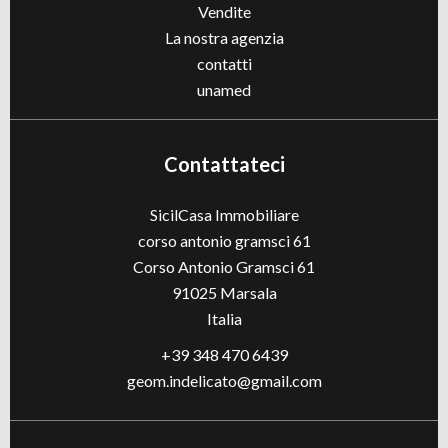
Vendite
La nostra agenzia
contatti
unamed
Contattateci
SicilCasa Immobiliare
corso antonio gramsci 61
Corso Antonio Gramsci 61
91025
Marsala
Italia
+39 348 470 6439
geom.indelicato@gmail.com