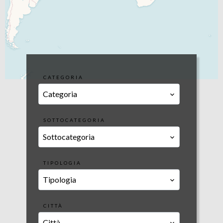
CATEGORIA
Categoria
SOTTOCATEGORIA
Sottocategoria
TIPOLOGIA
Tipologia
CITTÀ
Città