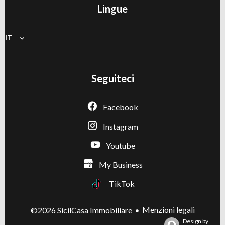
Lingue
IT
Seguiteci
Facebook
Instagram
Youtube
My Business
TikTok
Menzioni legali
©2026 SicilCasa Immobiliare
Design by