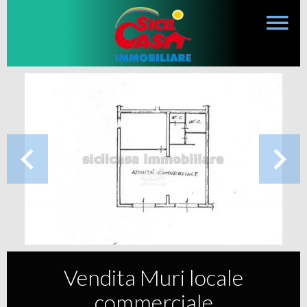
Vendita Muri locale
commerciale