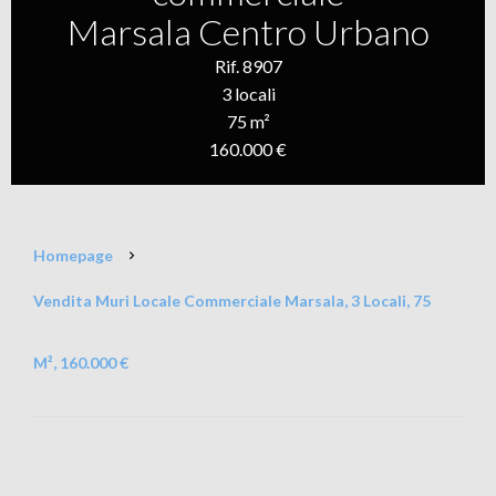
Marsala Centro Urbano
Rif. 8907
3 locali
75 m²
160.000 €
Homepage
Vendita Muri Locale Commerciale Marsala, 3 Locali, 75
M², 160.000 €