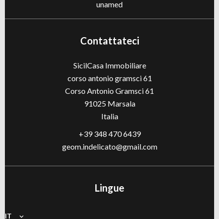
unamed
Contattateci
SicilCasa Immobiliare
corso antonio gramsci 61
Corso Antonio Gramsci 61
91025
Marsala
Italia
+39 348 470 6439
geom.indelicato@gmail.com
Lingue
IT