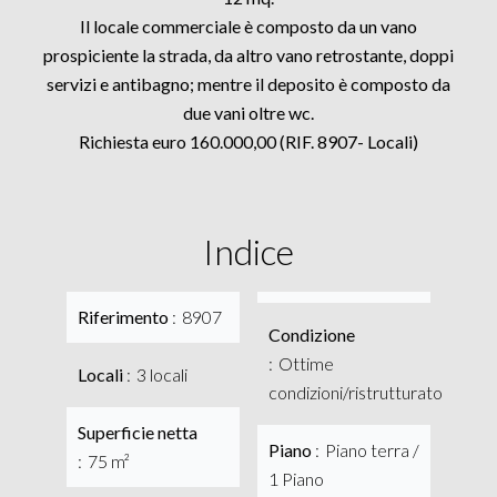
Il locale commerciale è composto da un vano
prospiciente la strada, da altro vano retrostante, doppi
servizi e antibagno; mentre il deposito è composto da
due vani oltre wc.
Richiesta euro 160.000,00 (RIF. 8907- Locali)
Indice
Riferimento
8907
Condizione
Ottime
Locali
3 locali
condizioni/ristrutturato
Superficie netta
Piano
Piano terra /
75 m²
1 Piano