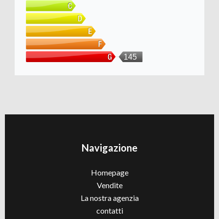
145
Navigazione
Homepage
Vendite
La nostra agenzia
contatti