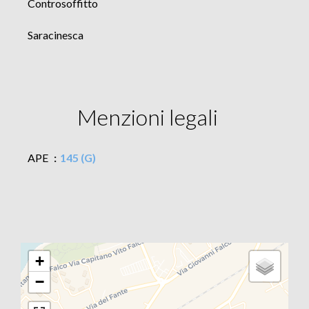
Controsoffitto
Saracinesca
Menzioni legali
APE
145 (G)
+
−