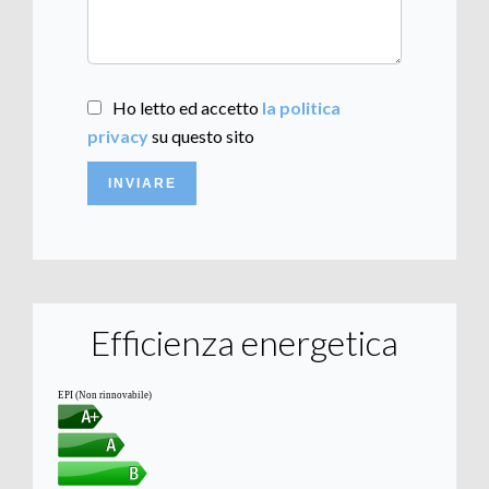
Ho letto ed accetto
la politica
privacy
su questo sito
INVIARE
Efficienza energetica
EPI (Non rinnovabile)