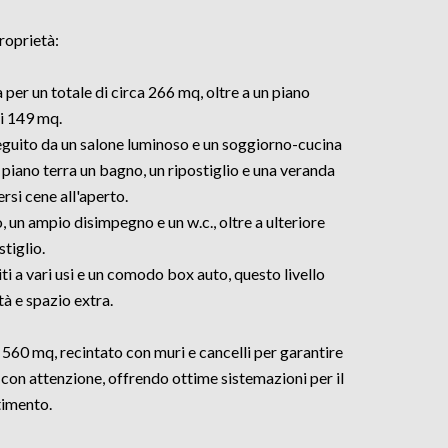
roprietà:
ra per un totale di circa 266 mq, oltre a un piano
i 149 mq.
seguito da un salone luminoso e un soggiorno-cucina
 piano terra un bagno, un ripostiglio e una veranda
rsi cene all'aperto.
 un ampio disimpegno e un w.c., oltre a ulteriore
stiglio.
 a vari usi e un comodo box auto, questo livello
tà e spazio extra.
ca 560 mq, recintato con muri e cancelli per garantire
i con attenzione, offrendo ottime sistemazioni per il
rtimento.