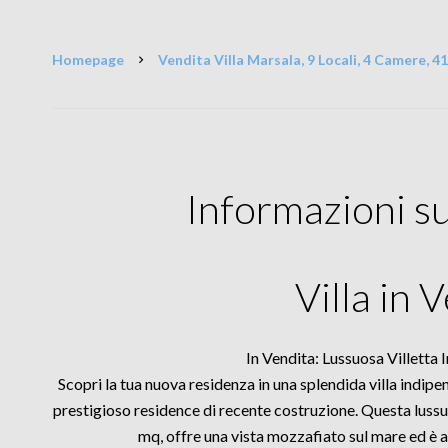
Homepage
Vendita Villa Marsala, 9 Locali, 4 Camere, 4
Informazioni s
Villa in 
In Vendita: Lussuosa Villetta
Scopri la tua nuova residenza in una splendida villa indipen
prestigioso residence di recente costruzione. Questa lussuo
mq, offre una vista mozzafiato sul mare ed è a 