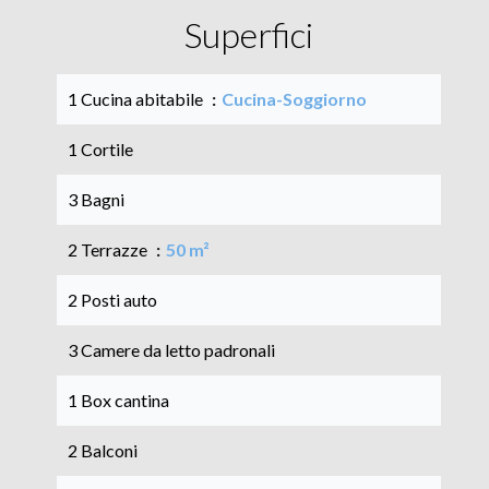
Superfici
1 Cucina abitabile
Cucina-Soggiorno
1 Cortile
3 Bagni
2 Terrazze
50 m²
2 Posti auto
3 Camere da letto padronali
1 Box cantina
2 Balconi