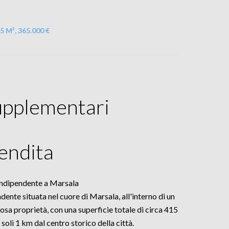
15 M², 365.000 €
upplementari
Vendita
 Indipendente a Marsala
dente situata nel cuore di Marsala, all'interno di un
sa proprietà, con una superficie totale di circa 415
soli 1 km dal centro storico della città.