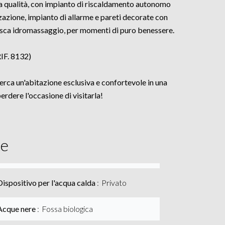
alta qualità, con impianto di riscaldamento autonomo
zazione, impianto di allarme e pareti decorate con
 vasca idromassaggio, per momenti di puro benessere.
RIF. 8132)
erca un'abitazione esclusiva e confortevole in una
erdere l'occasione di visitarla!
ce
Dispositivo per l'acqua calda
Privato
Acque nere
Fossa biologica