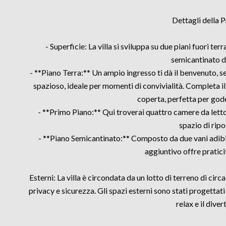
Dettagli della P
- Superficie: La villa si sviluppa su due piani fuori ter
semicantinato d
- **Piano Terra:** Un ampio ingresso ti dà il benvenuto, 
spazioso, ideale per momenti di convivialità. Completa il
coperta, perfetta per gode
- **Primo Piano:** Qui troverai quattro camere da letto,
spazio di ripo
- **Piano Semicantinato:** Composto da due vani adibiti
aggiuntivo offre pratici
Esterni: La villa è circondata da un lotto di terreno di cir
privacy e sicurezza. Gli spazi esterni sono stati progettat
relax e il dive