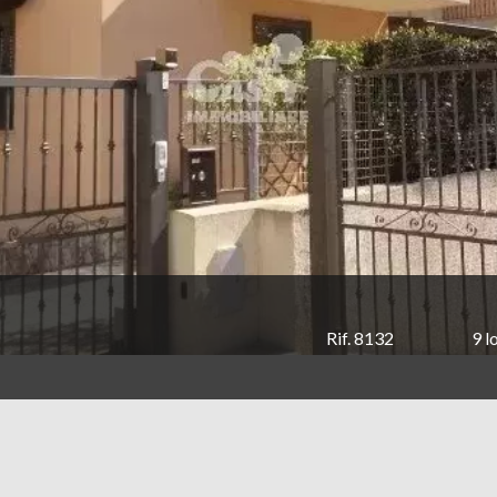
Rif. 8132
9 l