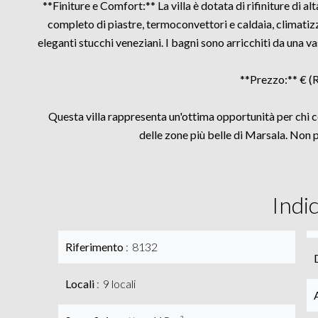
**Finiture e Comfort:** La villa è dotata di rifiniture di 
completo di piastre, termoconvettori e caldaia, climatiz
eleganti stucchi veneziani. I bagni sono arricchiti da una
**Prezzo:** € (
Questa villa rappresenta un'ottima opportunità per chi c
delle zone più belle di Marsala. Non p
Indi
Riferimento
8132
Locali
9 locali