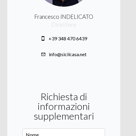
Francesco INDELICATO
Direttore
+39 348 470 6439
info@sicilcasa.net
Richiesta di
informazioni
supplementari