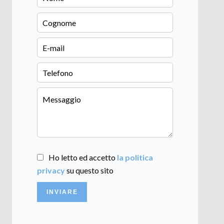
Ho letto ed accetto
la politica
privacy
su questo sito
INVIARE