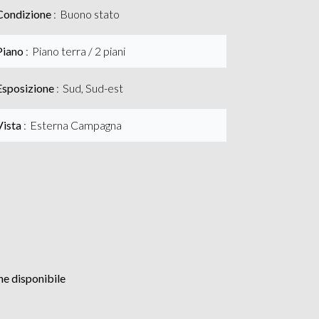
Condizione
Buono stato
Piano
Piano terra / 2 piani
Esposizione
Sud, Sud-est
Vista
Esterna Campagna
e disponibile