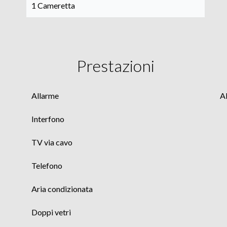
1 Cameretta
Prestazioni
Allarme
A
Interfono
TV via cavo
Telefono
Aria condizionata
Doppi vetri