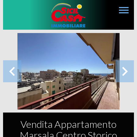
Vendita Appartamento
Marsala Centro Storico