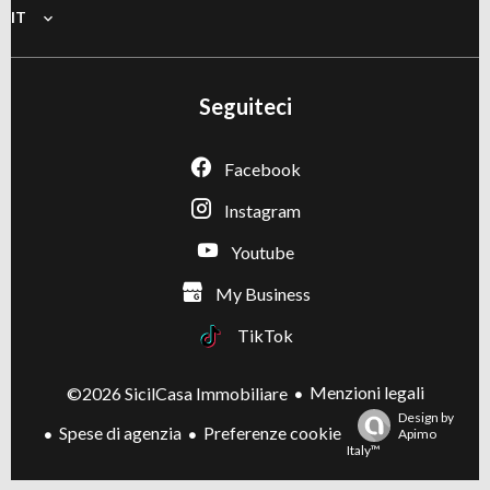
IT
Seguiteci
Facebook
Instagram
Youtube
My Business
TikTok
Menzioni legali
©2026 SicilCasa Immobiliare
Design by
Spese di agenzia
Preferenze cookie
Apimo
Italy™