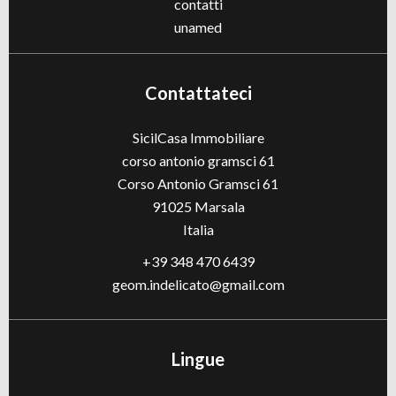
contatti
unamed
Contattateci
SicilCasa Immobiliare
corso antonio gramsci 61
Corso Antonio Gramsci 61
91025
Marsala
Italia
+39 348 470 6439
geom.indelicato@gmail.com
Lingue