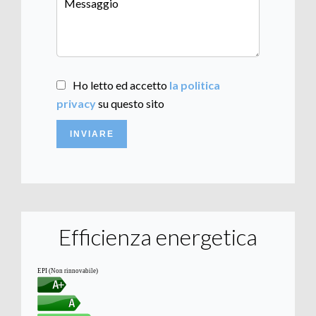
Ho letto ed accetto
la politica
privacy
su questo sito
INVIARE
Efficienza energetica
EPI (Non rinnovabile)