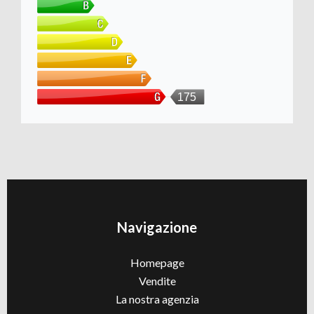
175
Navigazione
Homepage
Vendite
La nostra agenzia