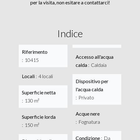
per la visita, non esitare a contattarci!
Indice
Riferimento
Accesso all'acqua
10415
calda
Caldaia
Locali
4 locali
Dispositivo per
l'acqua calda
Superficie netta
Privato
130 m²
Acque nere
Superficie lorda
Fognatura
150 m²
Condizione
Da