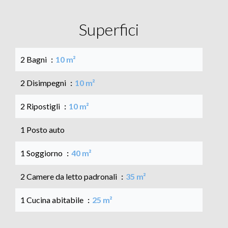
Superfici
2 Bagni
10 m²
2 Disimpegni
10 m²
2 Ripostigli
10 m²
1 Posto auto
1 Soggiorno
40 m²
2 Camere da letto padronali
35 m²
1 Cucina abitabile
25 m²