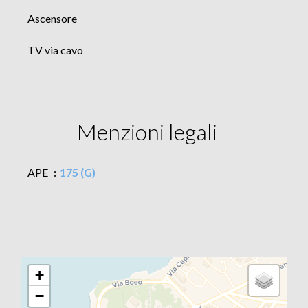
Ascensore
TV via cavo
Menzioni legali
APE
175 (G)
+
−