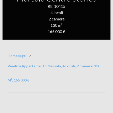
Rif. 10415
4 locali
2 camere
130 m²
165.000 €
Homepage
Vendita Appartamento Marsala, 4 Locali, 2 Camere, 130
M², 165.000 €