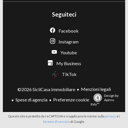
Seguiteci
Facebook
Instagram
Youtube
My Business
TikTok
Menzioni legali
©2026 SicilCasa Immobiliare
Design by
Spese di agenzia
Preferenze cookie
Apimo
Italy™
Questo sito è protetto da reCAPTCHA e si applicano le norme sulla
privacy
e i
termini di servizio
di Google.