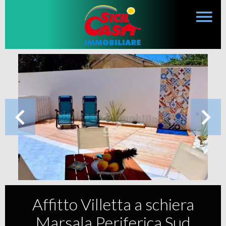
Affitto Villetta a schiera
Marsala Periferica Sud