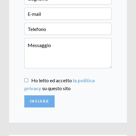
Ho letto ed accetto
la politica
privacy
su questo sito
INVIARE