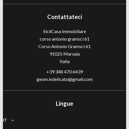
Contattateci
SicilCasa Immobiliare
corso antonio gramsci 61
Corso Antonio Gramsci 61
91025
Marsala
Italia
+39 348 470 6439
geom.indelicato@gmail.com
Lingue
IT