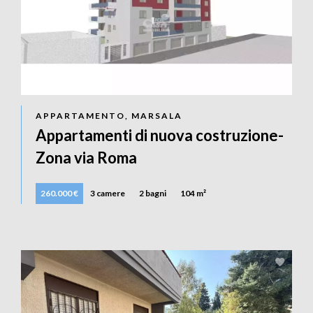
APPARTAMENTO, MARSALA
Appartamenti di nuova costruzione-
Zona via Roma
260.000 €
3 camere
2 bagni
104 m²