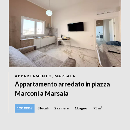
APPARTAMENTO, MARSALA
Appartamento arredato in piazza
Marconi a Marsala
120.000 €
3 locali
2 camere
1 bagno
75 m²