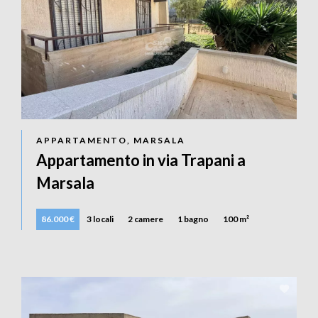
APPARTAMENTO, MARSALA
Appartamento in via Trapani a
Marsala
86.000 €
3 locali
2 camere
1 bagno
100 m²