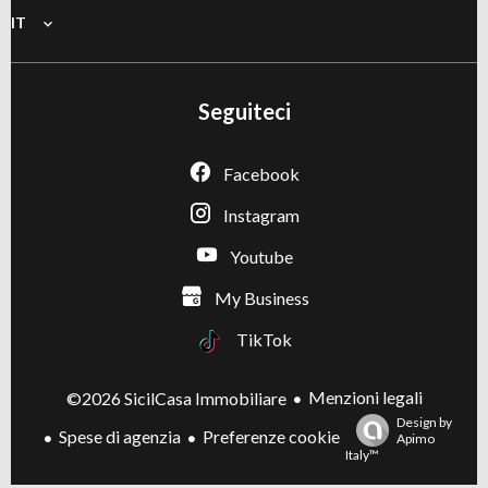
IT
Seguiteci
Facebook
Instagram
Youtube
My Business
TikTok
Menzioni legali
©2026 SicilCasa Immobiliare
Design by
Spese di agenzia
Preferenze cookie
Apimo
Italy™