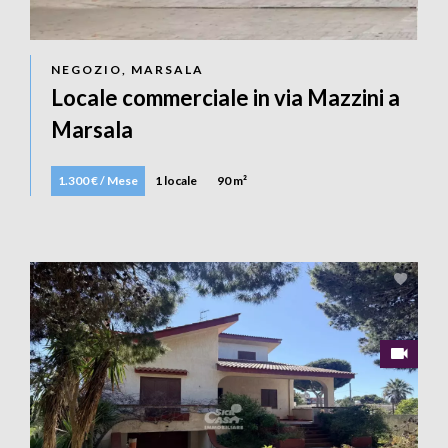
NEGOZIO, MARSALA
Locale commerciale in via Mazzini a
Marsala
1.300 € / Mese
1 locale
90 m²