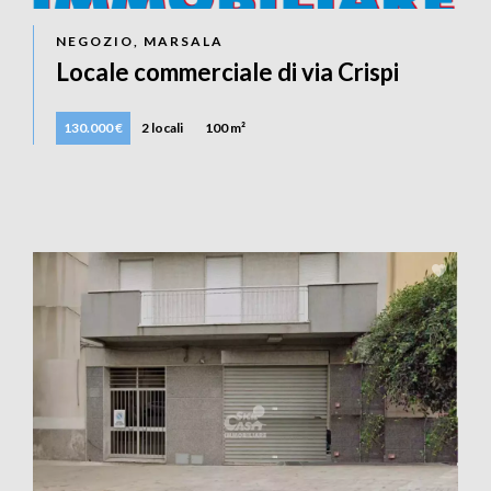
NEGOZIO, MARSALA
Locale commerciale di via Crispi
130.000 €
2 locali
100 m²