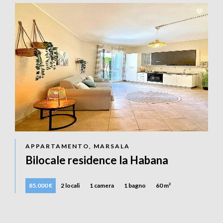
APPARTAMENTO, MARSALA
Bilocale residence la Habana
85.000 €
2 locali
1 camera
1 bagno
60 m²