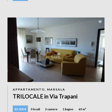
APPARTAMENTO, MARSALA
TRILOCALE in Via Trapani
85.000 €
3 locali
2 camere
1 bagno
65 m²