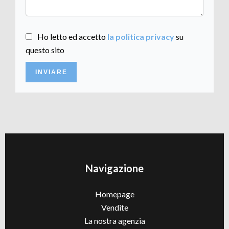
Ho letto ed accetto
la politica privacy
su
questo sito
INVIARE
Navigazione
Homepage
Vendite
La nostra agenzia