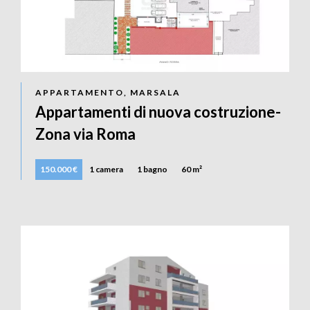
APPARTAMENTO, MARSALA
Appartamenti di nuova costruzione-
Zona via Roma
150.000 €
1 camera
1 bagno
60 m²