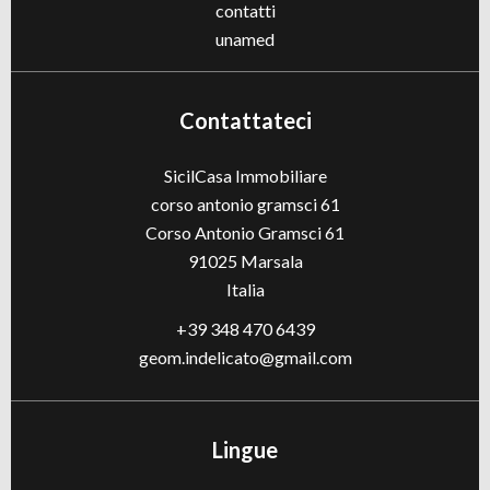
contatti
unamed
Contattateci
SicilCasa Immobiliare
corso antonio gramsci 61
Corso Antonio Gramsci 61
91025
Marsala
Italia
+39 348 470 6439
geom.indelicato@gmail.com
Lingue