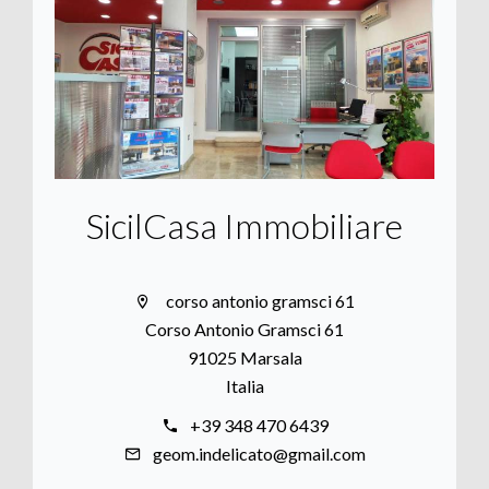
SicilCasa Immobiliare
corso antonio gramsci 61
Corso Antonio Gramsci 61
91025 Marsala
Italia
+39 348 470 6439
geom.indelicato@gmail.com